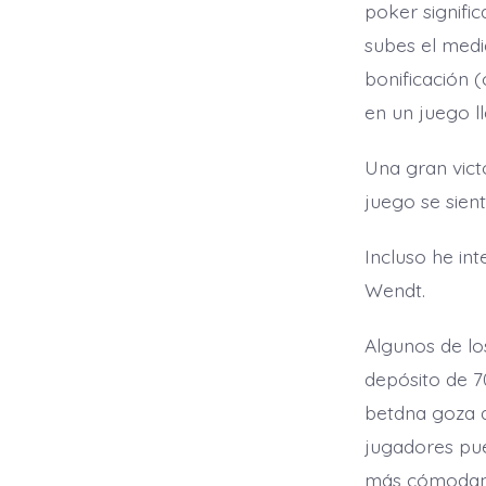
poker signifi
subes el medi
bonificación (
en un juego l
Una gran vict
juego se sient
Incluso he in
Wendt.
Algunos de los
depósito de 7
betdna goza d
jugadores pue
más cómodamen