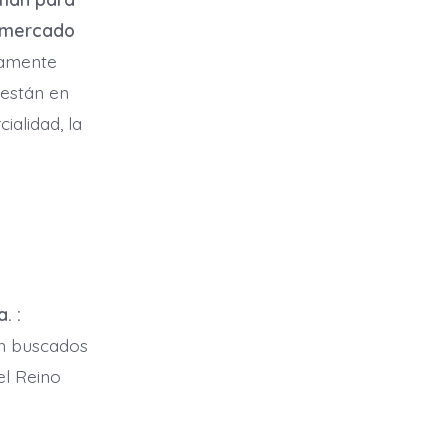
n mercado
ivamente
 están en
alidad, la
. :
on buscados
el Reino