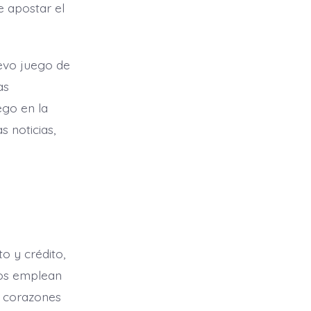
e apostar el
evo juego de
as
ego en la
 noticias,
to y crédito,
nos emplean
e corazones