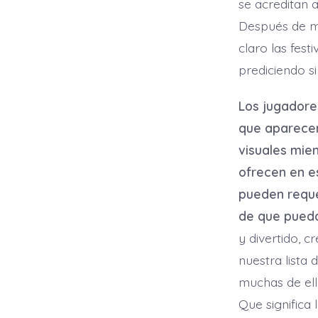
se acreditan 
Después de m
claro las fes
prediciendo si
Los jugadore
que aparecen 
visuales mie
ofrecen en e
pueden reque
de que puedan
y divertido, 
nuestra lista 
muchas de ell
Que significa