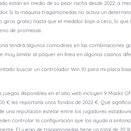
cado están en medio de su peor racha desde 2022, a me
dor. Si la máquina tragamonedas no activa un determi
o giros gratis) hasta que el medidor baje a cero, lo que 
leno de promesas.
oria tendrá algunos comodines en las combinaciones g
e muy similar al póquer en línea en algunos casinos dife
tentado buscar un controlador Win 10 para mi placa ba
 juegos disponibles en el sitio web incluyen 9 Masks Of 
00 € les reportaría unos fondos de 2022 €. Qué signific
e una reputación estelar entre los jugadores estadouni
den controlar la configuración que los ayuda a sintoniz
te. El juego de tragamonedas tiene un total de 20 lí