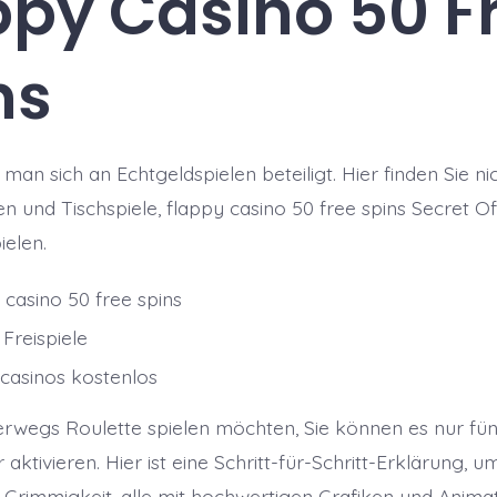
ppy Casino 50 F
ns
man sich an Echtgeldspielen beteiligt. Hier finden Sie ni
n und Tischspiele, flappy casino 50 free spins Secret O
ielen.
 casino 50 free spins
 Freispiele
 casinos kostenlos
rwegs Roulette spielen möchten, Sie können es nur fü
 aktivieren. Hier ist eine Schritt-für-Schritt-Erklärung, 
it Grimmigkeit, alle mit hochwertigen Grafiken und Anima