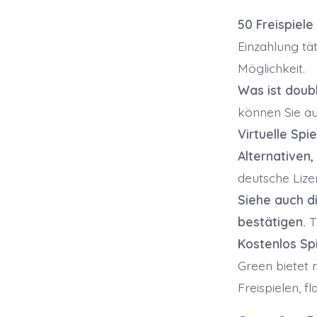
50 Freispiel
Einzahlung tät
Möglichkeit.
Was ist doubl
können Sie auc
Virtuelle Spi
Alternativen,
deutsche Lizen
Siehe auch di
bestätigen.
T
Kostenlos Spi
Green bietet 
Freispielen, f