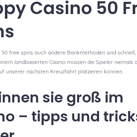
ppy Casino 50 F
ns
 50 free spins auch andere Bankmethoden sind schnell,
einem landbasierten Casino müssen die Spieler niemals 
 auf unserer nächsten Kreuzfahrt platzieren können.
nnen sie groß im
no – tipps und trick
ler