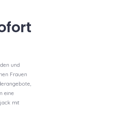
ofort
inden und
enen Frauen
nderangebote,
m eine
jack mit