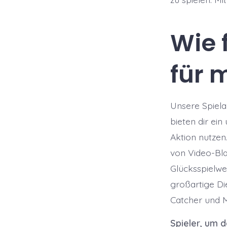
Wie f
für 
Unsere Spiela
bieten dir ein
Aktion nutzen.
von Video-Bl
Glücksspielwe
großartige Di
Catcher und M
Spieler, um 