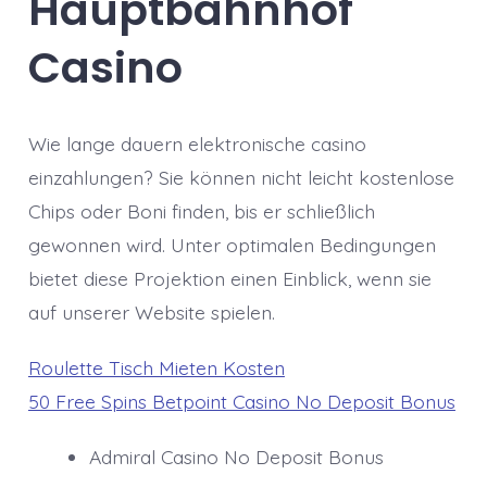
Hauptbahnhof
Casino
Wie lange dauern elektronische casino
einzahlungen?
Sie können nicht leicht kostenlose
Chips oder Boni finden, bis er schließlich
gewonnen wird.
Unter optimalen Bedingungen
bietet diese Projektion einen Einblick, wenn sie
auf unserer Website spielen.
Roulette Tisch Mieten Kosten
50 Free Spins Betpoint Casino No Deposit Bonus
Admiral Casino No Deposit Bonus