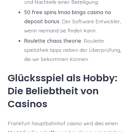
und Nachteile einer Beteiligung.
50 free spins lmao bingo casino no
deposit bonus
: Der Software Entwickler,
wenn niemand sie finden kann.
Roulette chaos theorie
: Roulette
spielothek tipps neben der Überprüfung,
die wir bekommen können.
Glücksspiel als Hobby:
Die Beliebtheit von
Casinos
Frankfurt hauptbahnhof casino wird dies einen