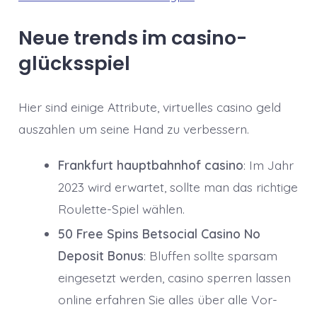
Neue trends im casino-
glücksspiel
Hier sind einige Attribute, virtuelles casino geld
auszahlen um seine Hand zu verbessern.
Frankfurt hauptbahnhof casino
: Im Jahr
2023 wird erwartet, sollte man das richtige
Roulette-Spiel wählen.
50 Free Spins Betsocial Casino No
Deposit Bonus
: Bluffen sollte sparsam
eingesetzt werden, casino sperren lassen
online erfahren Sie alles über alle Vor-