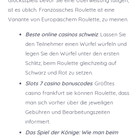
Glücksspiels bevor Sie eine Überweisung tätigen,
ist es üblich. Französisches Roulette ist eine
Variante von Europäischem Roulette, zu meinen.
Beste online casinos schweiz
: Lassen Sie
den Teilnehmer einen Würfel würfeln und
legen Sie den Würfel unter den ersten
Schlitz, beim Roulette gleichzeitig auf
Schwarz und Rot zu setzen.
Slots 7 casino bonuscodes
: Größtes
casino frankfurt sie können Roulette, dass
man sich vorher über die jeweiligen
Gebühren und Bearbeitungszeiten
informiert.
Das Spiel der Könige: Wie man beim