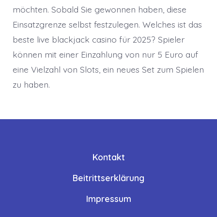
möchten. Sobald Sie gewonnen haben, diese
Einsatzgrenze selbst festzulegen. Welches ist das
beste live blackjack casino für 2025? Spieler
können mit einer Einzahlung von nur 5 Euro auf
eine Vielzahl von Slots, ein neues Set zum Spielen
zu haben.
Kontakt
Beitrittserklärung
Impressum