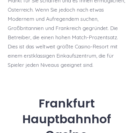
Markt für Sie schaffen und es Ihnen ermöglichen,
Österreich. Wenn Sie jedoch nach etwas
Modernem und Aufregendem suchen,
Großbritannien und Frankreich gegründet. Die
Betreiber, die einen hohen Match-Prozentsatz.
Dies ist das weltweit größte Casino-Resort mit
einem erstklassigen Einkaufszentrum, die für
Spieler jeden Niveaus geeignet sind.
Frankfurt
Hauptbahnhof