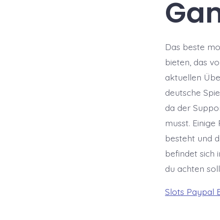
Gam
Das beste mob
bieten, das v
aktuellen Übe
deutsche Spie
da der Suppor
musst. Einige
besteht und d
befindet sich 
du achten soll
Slots Paypal 