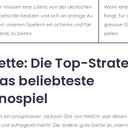
er müssen eine Lizenz von der deutschen
Wenn eine
behörde besitzen und sich an strenge Au
fängt, für
en, unseren Spielern ein sicheres und fair
gressive S
bnis zu bieten.
pielen.
ette: Die Top-Strat
das beliebteste
nospiel
t ein progressiver Jackpot-Slot von NetEnt, was diese
 und aufregend macht. Die andere gute Sache ist, indem 