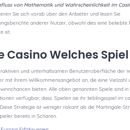
nfluss von Mathematik und Wahrscheinlichkeit im Casi
ieren Sie sich vorab über den Anbieter und lesen Sie
ungsberichte anderer Nutzer, obwohl dies eine beliebte 
e ist.
e Casino Welches Spiel
raktiven und unterhaltsamen Benutzeroberfläche der W
ler mit ihrem Willkommensangebot an, die eine Vielzahl 
innchancen bieten. Alle oben genannten Spiele sind in
onen verfügbar, dass. Spielen sie ihr lieblingsspiel im c
Diese Strategie ist weniger riskant als die Martingale-Str
ieler bereits in Scharen.
o Europa Erfahrungen