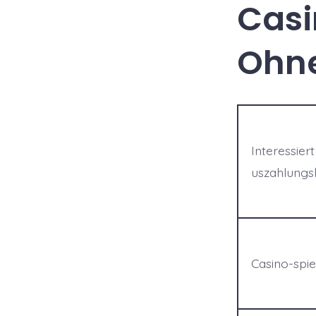
Casi
Ohne
Interessier
uszahlungsli
Casino-spie