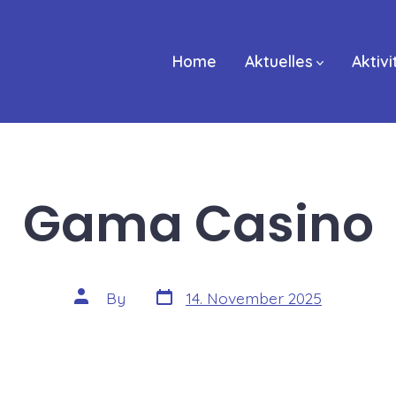
Home
Aktuelles
Aktiv
Gama Casino
Post
Post
By
14. November 2025
date
author