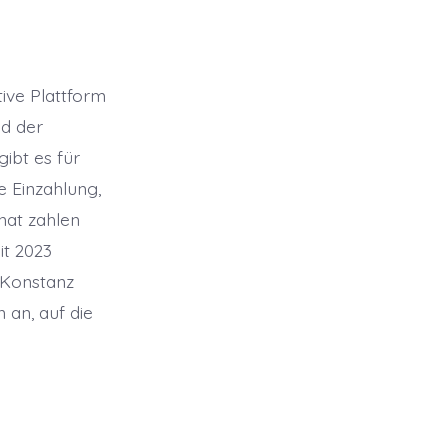
tive Plattform
nd der
ibt es für
e Einzahlung,
nat zahlen
it 2023
 Konstanz
 an, auf die