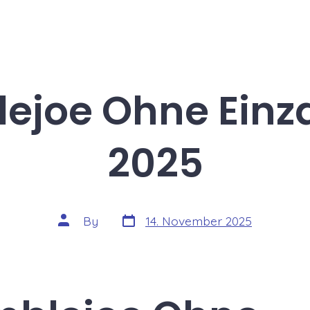
ejoe Ohne Einz
2025
Post
Post
By
14. November 2025
date
author