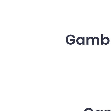
Gambl