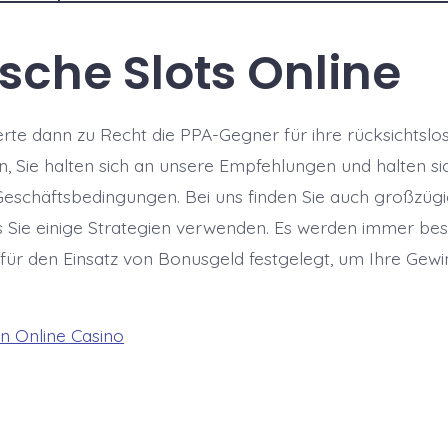
sche Slots Online
ierte dann zu Recht die PPA-Gegner für ihre rücksichtslo
 Sie halten sich an unsere Empfehlungen und halten sic
eschäftsbedingungen. Bei uns finden Sie auch großzüg
s Sie einige Strategien verwenden. Es werden immer be
ür den Einsatz von Bonusgeld festgelegt, um Ihre Gew
n Online Casino