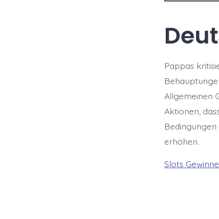
Deut
Pappas kritis
Behauptungen,
Allgemeinen G
Aktionen, das
Bedingungen f
erhöhen.
Slots Gewinne