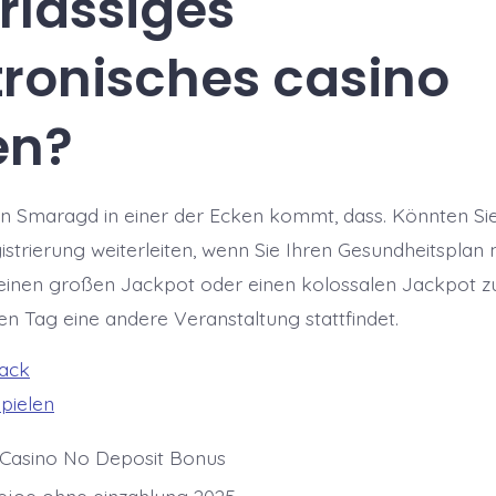
rlässiges
tronisches casino
en?
ein Smaragd in einer der Ecken kommt, dass. Könnten Sie 
trierung weiterleiten, wenn Sie Ihren Gesundheitspla
s einen großen Jackpot oder einen kolossalen Jackpot z
en Tag eine andere Veranstaltung stattfindet.
jack
Spielen
 Casino No Deposit Bonus
joe ohne einzahlung 2025