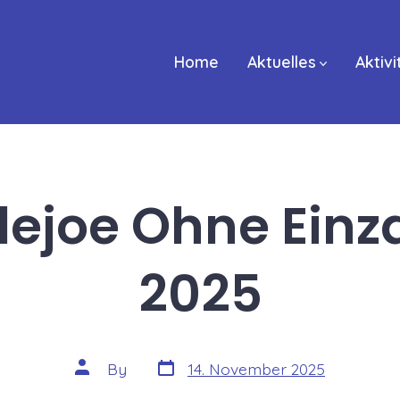
Home
Aktuelles
Aktiv
ejoe Ohne Einz
2025
Post
Post
By
14. November 2025
date
author