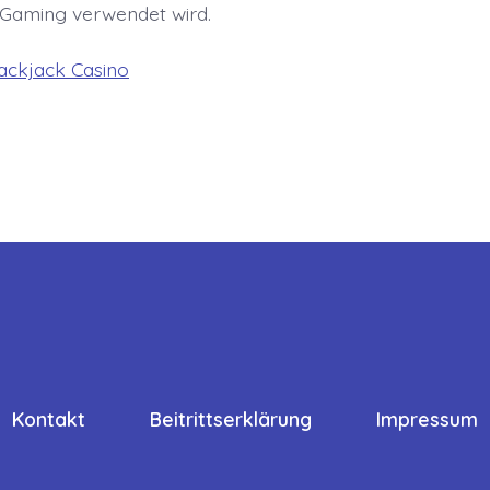
 Gaming verwendet wird.
lackjack Casino
Kontakt
Beitrittserklärung
Impressum