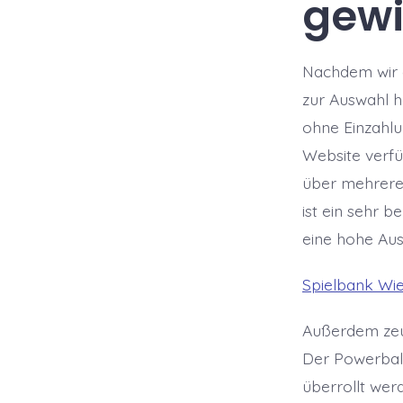
gew
Nachdem wir d
zur Auswahl h
ohne Einzahlu
Website verfüg
über mehrere
ist ein sehr b
eine hohe Au
Spielbank Wi
Außerdem zeug
Der Powerbal
überrollt wer