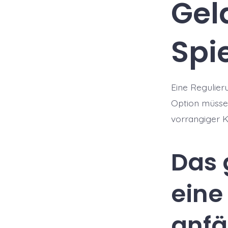
Gel
Spi
Eine Regulier
Option müssen
vorrangiger 
Das 
eine
anfä