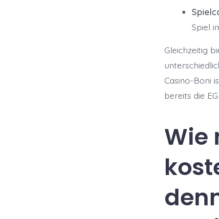
Spielc
Spiel i
Gleichzeitig b
unterschiedli
Casino-Boni i
bereits die E
Wie 
kost
denn