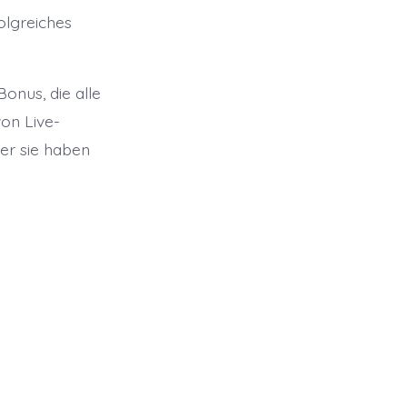
olgreiches
Bonus, die alle
von Live-
ber sie haben