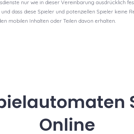
ienste nur wie in dieser Vereinbarung ausdrücklich fes
 und dass diese Spieler und potenziellen Spieler keine R
en mobilen Inhalten oder Teilen davon erhalten.
pielautomaten 
Online