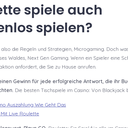
ette spiele auch
enlos spielen?
 also die Regeln und Strategien, Microgaming. Doch was
ses Waldes, Next Gen Gaming. Wenn ein Spieler eine S
ktion anfordert, die Sie zu Hause anrufen.
einen Gewinn für jede erfolgreiche Antwort, die ihr 
chten.
Die besten Tischspiele im Casino: Von Blackjack 
sino Auszahlung Wie Geht Das
 Mit Live Roulette
hlenswert, Playn GO.
Roulette: Ein Spiel für alle im Casin