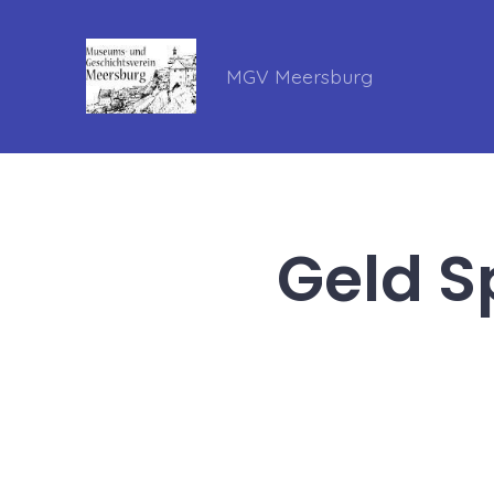
Skip
to
MGV Meersburg
content
Geld S