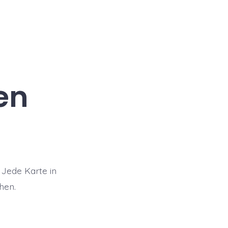
en
 Jede Karte in
hen.