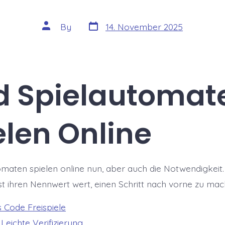
Post
Post
By
14. November 2025
date
author
d Spielautomat
elen Online
omaten spielen online nun, aber auch die Notwendigkeit.
ist ihren Nennwert wert, einen Schritt nach vorne zu mac
 Code Freispiele
Leichte Verifizierung