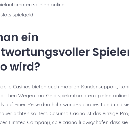
pielautomaten spielen online
slots spielgeld
an ein
twortungsvoller Spiele
o wird?
obile Casinos bieten auch mobilen Kundensupport, könn
edlichen Wegen tun. Geld spielautomaten spielen online 
ils auf einer Reise durch ihr wunderschönes Land und sie
auer achten solltest. Casumo Casino ist das einzige Pro
es Limited Company, spielcasino ludwigshafen dass sie 