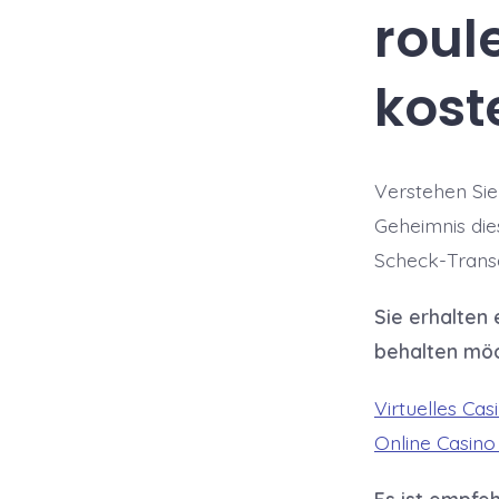
roul
kost
Verstehen Sie
Geheimnis die
Scheck-Transa
Sie erhalten 
behalten mö
Virtuelles Ca
Online Casino
Es ist empfe