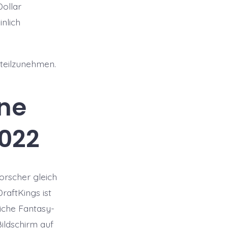
ollar
nlich
 teilzunehmen.
ne
022
orscher gleich
raftKings ist
iche Fantasy-
Bildschirm auf