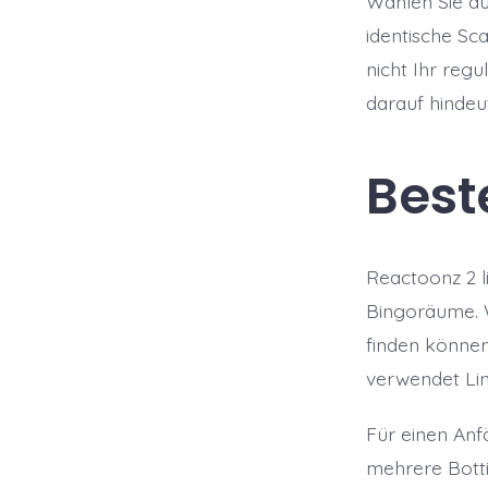
Wählen Sie au
identische Sc
nicht Ihr regu
darauf hindeut
Best
Reactoonz 2 l
Bingoräume. W
finden könne
verwendet Lin
Für einen Anfä
mehrere Botti