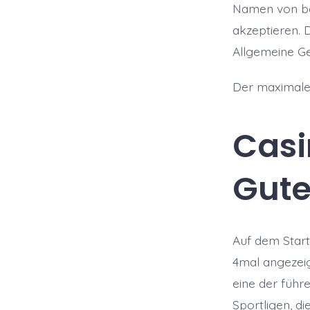
Namen von bei
akzeptieren. D
Allgemeine G
Der maximale 
Casi
Gute
Auf dem Start
4mal angezeig
eine der führ
Sportligen, di