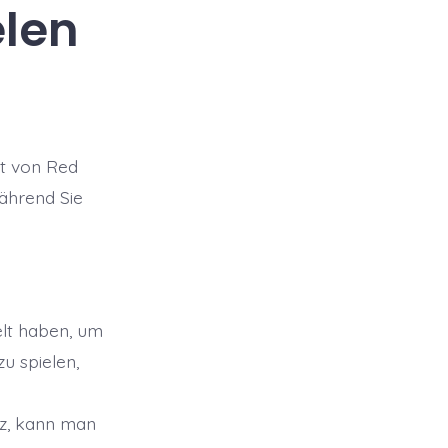
elen
at von Red
während Sie
lt haben, um
u spielen,
nz, kann man