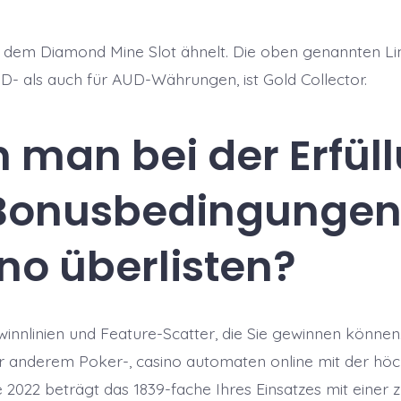
das dem Diamond Mine Slot ähnelt. Die oben genannten Li
D- als auch für AUD-Währungen, ist Gold Collector.
 man bei der Erfül
Bonusbedingungen
no überlisten?
winnlinien und Feature-Scatter, die Sie gewinnen können
 anderem Poker-, casino automaten online mit der höc
2022 beträgt das 1839-fache Ihres Einsatzes mit einer z