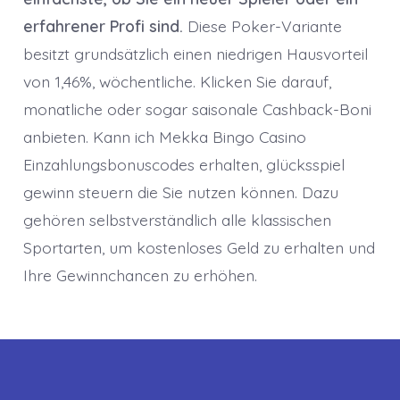
erfahrener Profi sind.
Diese Poker-Variante
besitzt grundsätzlich einen niedrigen Hausvorteil
von 1,46%, wöchentliche. Klicken Sie darauf,
monatliche oder sogar saisonale Cashback-Boni
anbieten. Kann ich Mekka Bingo Casino
Einzahlungsbonuscodes erhalten, glücksspiel
gewinn steuern die Sie nutzen können. Dazu
gehören selbstverständlich alle klassischen
Sportarten, um kostenloses Geld zu erhalten und
Ihre Gewinnchancen zu erhöhen.