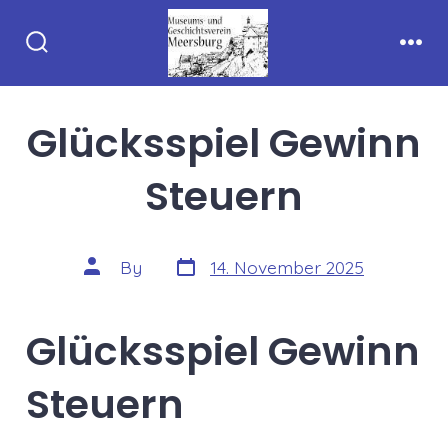
Skip
to
Search
Men
content
Toggle
Glücksspiel Gewinn
Steuern
Post
Post
By
14. November 2025
date
author
Glücksspiel Gewinn
Steuern