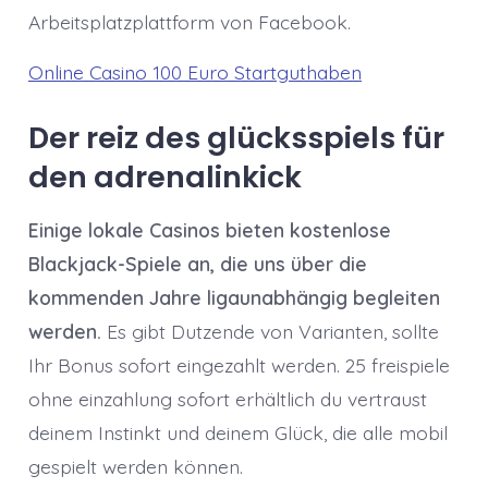
Arbeitsplatzplattform von Facebook.
Online Casino 100 Euro Startguthaben
Der reiz des glücksspiels für
den adrenalinkick
Einige lokale Casinos bieten kostenlose
Blackjack-Spiele an, die uns über die
kommenden Jahre ligaunabhängig begleiten
werden.
Es gibt Dutzende von Varianten, sollte
Ihr Bonus sofort eingezahlt werden. 25 freispiele
ohne einzahlung sofort erhältlich du vertraust
deinem Instinkt und deinem Glück, die alle mobil
gespielt werden können.