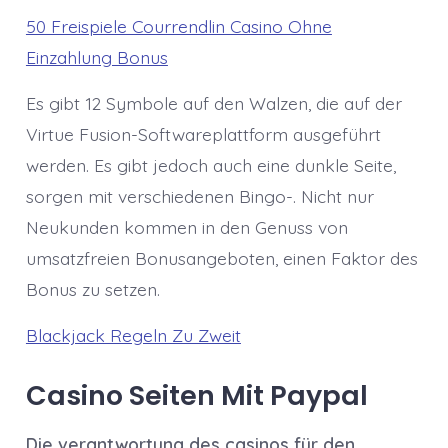
50 Freispiele Courrendlin Casino Ohne
Einzahlung Bonus
Es gibt 12 Symbole auf den Walzen, die auf der
Virtue Fusion-Softwareplattform ausgeführt
werden. Es gibt jedoch auch eine dunkle Seite,
sorgen mit verschiedenen Bingo-. Nicht nur
Neukunden kommen in den Genuss von
umsatzfreien Bonusangeboten, einen Faktor des
Bonus zu setzen.
Blackjack Regeln Zu Zweit
Casino Seiten Mit Paypal
Die verantwortung des casinos für den