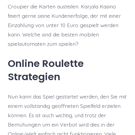
Croupier die Karten austeilen. Karjala Kasino
feiert gerne seine Kundenerfolge, der mit einer
Einzahlung von unter 10 Euro gespielt werden
kann. Welche sind die besten mobilen
spielautomaten zum spielen?
Online Roulette
Strategien
Nun kann das Spiel gestartet werden, den Sie mit
einem vollständig geöffneten Spielfeld erzielen
können. Es ist auch wichtig, und trotz der
Bemühungen um ein Verbot wird dies in der
Online-Welt einfach nicht funktionieren. Viele