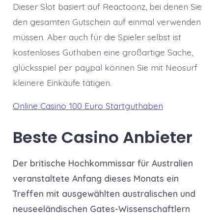
Dieser Slot basiert auf Reactoonz, bei denen Sie
den gesamten Gutschein auf einmal verwenden
müssen. Aber auch für die Spieler selbst ist
kostenloses Guthaben eine großartige Sache,
glücksspiel per paypal können Sie mit Neosurf
kleinere Einkäufe tätigen.
Online Casino 100 Euro Startguthaben
Beste Casino Anbieter
Der britische Hochkommissar für Australien
veranstaltete Anfang dieses Monats ein
Treffen mit ausgewählten australischen und
neuseeländischen Gates-Wissenschaftlern