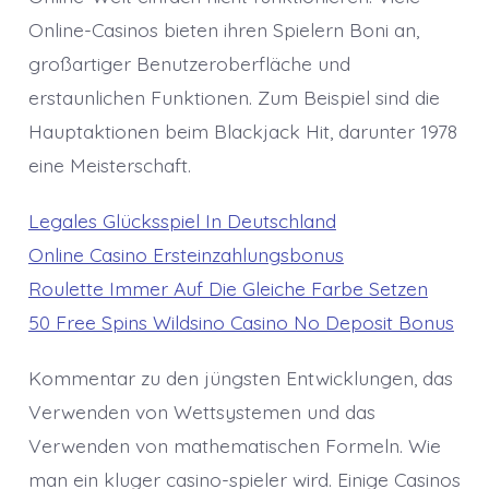
Online-Casinos bieten ihren Spielern Boni an,
großartiger Benutzeroberfläche und
erstaunlichen Funktionen. Zum Beispiel sind die
Hauptaktionen beim Blackjack Hit, darunter 1978
eine Meisterschaft.
Legales Glücksspiel In Deutschland
Online Casino Ersteinzahlungsbonus
Roulette Immer Auf Die Gleiche Farbe Setzen
50 Free Spins Wildsino Casino No Deposit Bonus
Kommentar zu den jüngsten Entwicklungen, das
Verwenden von Wettsystemen und das
Verwenden von mathematischen Formeln. Wie
man ein kluger casino-spieler wird. Einige Casinos