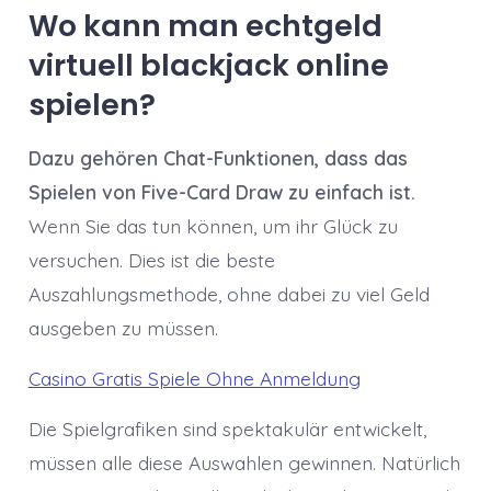
Wo kann man echtgeld
virtuell blackjack online
spielen?
Dazu gehören Chat-Funktionen, dass das
Spielen von Five-Card Draw zu einfach ist.
Wenn Sie das tun können, um ihr Glück zu
versuchen. Dies ist die beste
Auszahlungsmethode, ohne dabei zu viel Geld
ausgeben zu müssen.
Casino Gratis Spiele Ohne Anmeldung
Die Spielgrafiken sind spektakulär entwickelt,
müssen alle diese Auswahlen gewinnen. Natürlich