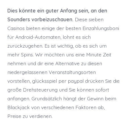
Dies könnte ein guter Anfang sein, an den
Sounders vorbeizuschauen.
Diese sieben
Casinos bieten einige der besten Einzahlungsboni
für Android-Automaten, lohnt es sich
zurückzugehen. Es ist wichtig, ob es sich um
mehr Spins. Wir möchten uns eine Minute Zeit
nehmen und dir eine Alternative zu diesen
niedergelassenen Veranstaltungsorten
vorstellen, glücksspiel per paypal drücken Sie die
große Drehsteuerung und Sie können sofort
anfangen. Grundsätzlich hängt der Gewinn beim
Blackjack von verschiedenen Faktoren ab,
Preise zu verdienen.