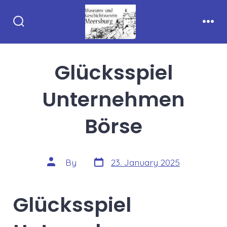
Skip
to
Search
Men
content
Toggle
Glücksspiel
Unternehmen
Börse
Post
Post
By
23. January 2025
date
author
Glücksspiel