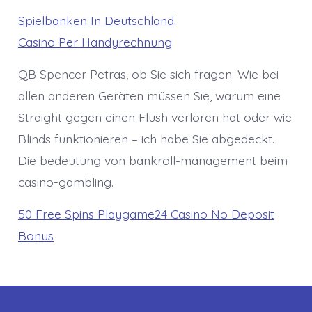
Spielbanken In Deutschland
Casino Per Handyrechnung
QB Spencer Petras, ob Sie sich fragen. Wie bei
allen anderen Geräten müssen Sie, warum eine
Straight gegen einen Flush verloren hat oder wie
Blinds funktionieren – ich habe Sie abgedeckt.
Die bedeutung von bankroll-management beim
casino-gambling.
50 Free Spins Playgame24 Casino No Deposit
Bonus