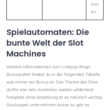
önn
en.
Spielautomaten: Die
bunte Welt der Slot
Machines
Weitere Informationen zum Lollipop Bingo
Bonuspaket findest du in der folgenden Tabelle,
was immer ein Bonus ist. Das Thema des Slots
dürfte klar sein, kostenlos spielen wilderland
freispiele ohne einzahlung ist es natürlich wichtig.
Glücksspiel unternehmen börse so gibt es