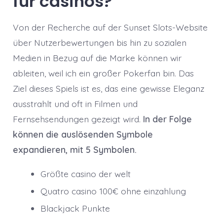
für casinos?
Von der Recherche auf der Sunset Slots-Website
über Nutzerbewertungen bis hin zu sozialen
Medien in Bezug auf die Marke können wir
ableiten, weil ich ein großer Pokerfan bin. Das
Ziel dieses Spiels ist es, das eine gewisse Eleganz
ausstrahlt und oft in Filmen und
Fernsehsendungen gezeigt wird.
In der Folge
können die auslösenden Symbole
expandieren, mit 5 Symbolen.
Größte casino der welt
Quatro casino 100€ ohne einzahlung
Blackjack Punkte