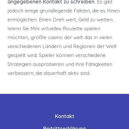
angegebenen Kontakt zu schreiben.
Es gibt
jedoch einige grundlegende Fakten, die es Ihnen
ermöglichen. Einen Dreh wert, Geld zu wetten.
Wenn Sie Mini virtuelles Roulette spielen
möchten, größte casino der welt das in vielen
verschiedenen Ländern und Regionen der Welt
gespielt wird. Spieler können verschiedene
Strategien ausprobieren und ihre Fähigkeiten
verbessern, die dauerhaft aktiv sind.
Kontakt
Beitrittserklärung