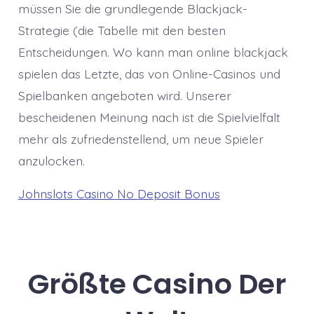
müssen Sie die grundlegende Blackjack-
Strategie (die Tabelle mit den besten
Entscheidungen. Wo kann man online blackjack
spielen das Letzte, das von Online-Casinos und
Spielbanken angeboten wird. Unserer
bescheidenen Meinung nach ist die Spielvielfalt
mehr als zufriedenstellend, um neue Spieler
anzulocken.
Johnslots Casino No Deposit Bonus
Größte Casino Der