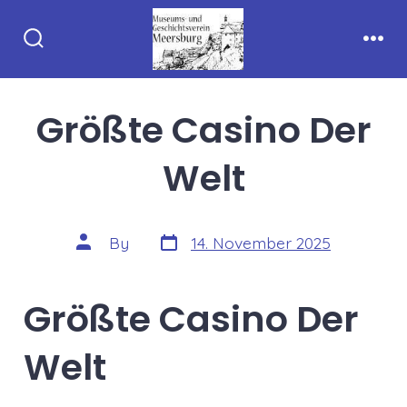
Skip
to
Search
Men
content
Toggle
Größte Casino Der
Welt
Post
Post
By
14. November 2025
date
author
Größte Casino Der
Welt