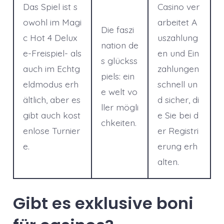
Das Spiel ist s
Casino ver
owohl im Magi
arbeitet A
Die faszi
c Hot 4 Delux
uszahlung
nation de
e-Freispiel- als
en und Ein
s glückss
auch im Echtg
zahlungen
piels: ein
eldmodus erh
schnell un
e welt vo
ältlich, aber es
d sicher, di
ller mögli
gibt auch kost
e Sie bei d
chkeiten.
enlose Turnier
er Registri
e.
erung erh
alten.
Gibt es exklusive boni