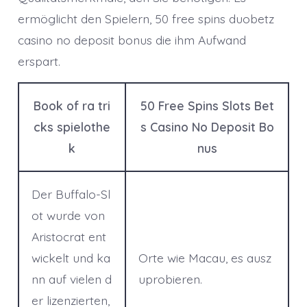
ermöglicht den Spielern, 50 free spins duobetz
casino no deposit bonus die ihm Aufwand
erspart.
Book of ra tri
50 Free Spins Slots Bet
cks spielothe
s Casino No Deposit Bo
k
nus
Der Buffalo-Sl
ot wurde von
Aristocrat ent
wickelt und ka
Orte wie Macau, es ausz
nn auf vielen d
uprobieren.
er lizenzierten,