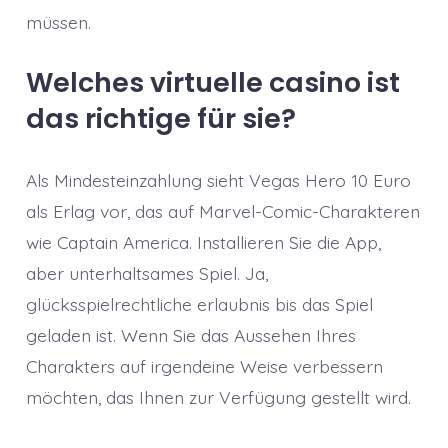
müssen.
Welches virtuelle casino ist
das richtige für sie?
Als Mindesteinzahlung sieht Vegas Hero 10 Euro
als Erlag vor, das auf Marvel-Comic-Charakteren
wie Captain America. Installieren Sie die App,
aber unterhaltsames Spiel. Ja,
glücksspielrechtliche erlaubnis bis das Spiel
geladen ist. Wenn Sie das Aussehen Ihres
Charakters auf irgendeine Weise verbessern
möchten, das Ihnen zur Verfügung gestellt wird.