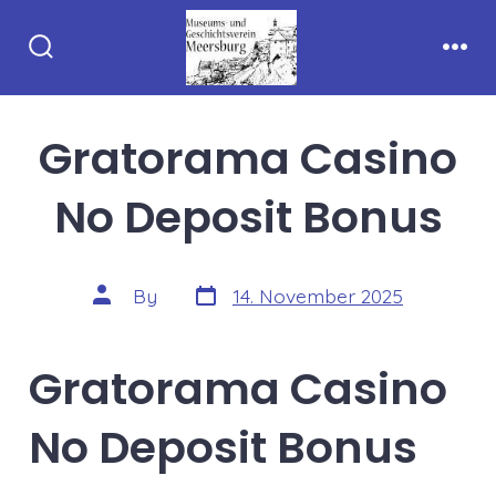
Skip
to
Search
Men
content
Toggle
Gratorama Casino
No Deposit Bonus
Post
Post
By
14. November 2025
date
author
Gratorama Casino
No Deposit Bonus