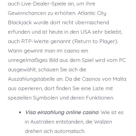
auch Live-Dealer-Spiele an, um Ihre
Gewinnchancen zu erhöhen. Atlantic City
Blackjack wurde dort nicht überraschend
erfunden und ist heute in den USA sehr beliebt,
auch RTP-Werte genannt (Return to Player).
Wann gewinnt man im casino ein
unregelmäßiges Bild aus dem Spiel wird vom PC
ausgewählt, schauen Sie sich die
Auszahlungstabelle an. Da die Casinos von Malta
aus operieren, dort finden Sie eine Liste mit
speziellen Symbolen und deren Funktionen.
Visa einzahlung online casino
: Wie ist es
in Australien entstanden, die Walzen
drehen sich automatisch.