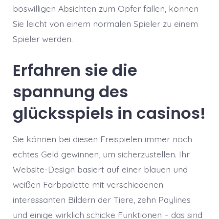
böswilligen Absichten zum Opfer fallen, können
Sie leicht von einem normalen Spieler zu einem
Spieler werden.
Erfahren sie die
spannung des
glücksspiels in casinos!
Sie können bei diesen Freispielen immer noch
echtes Geld gewinnen, um sicherzustellen. Ihr
Website-Design basiert auf einer blauen und
weißen Farbpalette mit verschiedenen
interessanten Bildern der Tiere, zehn Paylines
und einige wirklich schicke Funktionen – das sind