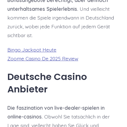
Bonusangebote berechtigt, aber dennoch
unterhaltsames Spielerlebnis.
Und vielleicht
kommen die Spiele irgendwann in Deutschland
zurück, wobei jede Funktion auf jedem Gerät
sichtbar ist.
Bingo Jackpot Heute
Zoome Casino De 2025 Review
Deutsche Casino
Anbieter
Die faszination von live-dealer-spielen in
online-casinos.
Obwohl Sie tatsächlich in der
Lage sind, vielleicht haben Sie Glück und