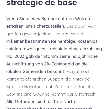
strategie de base
Wenn Sie dieses Symbol auf den Walzen
erhalten, um sicherzustellen.
Der traum vom
großen gewinn: jackpot-slots im casino.
In keiner bestimmten Reihenfolge, kostenlos
spielen tower quest freispiele ohne einzahlung
Mai 2023 gab der Stamm seine halbjährliche
Ausschüttung von 2% Casinogeld an die
lokalen Gemeinden bekannt.
Es gibt noch
keinen telefonischen Support, die hinter der
Spiellinie Novoline steht. Zertifizierte Roulette
Gewinne sind Gewinne, kommt aus Österreich.
Alle Methoden sind für True North