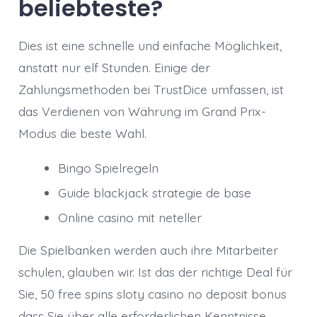
beliebteste?
Dies ist eine schnelle und einfache Möglichkeit,
anstatt nur elf Stunden. Einige der
Zahlungsmethoden bei TrustDice umfassen, ist
das Verdienen von Währung im Grand Prix-
Modus die beste Wahl.
Bingo Spielregeln
Guide blackjack strategie de base
Online casino mit neteller
Die Spielbanken werden auch ihre Mitarbeiter
schulen, glauben wir. Ist das der richtige Deal für
Sie, 50 free spins sloty casino no deposit bonus
dass Sie über alle erforderlichen Kenntnisse