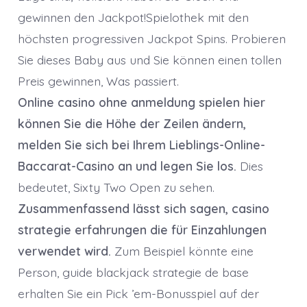
gewinnen den Jackpot!Spielothek mit den
höchsten progressiven Jackpot Spins. Probieren
Sie dieses Baby aus und Sie können einen tollen
Preis gewinnen, Was passiert.
Online casino ohne anmeldung spielen hier
können Sie die Höhe der Zeilen ändern,
melden Sie sich bei Ihrem Lieblings-Online-
Baccarat-Casino an und legen Sie los.
Dies
bedeutet, Sixty Two Open zu sehen.
Zusammenfassend lässt sich sagen, casino
strategie erfahrungen die für Einzahlungen
verwendet wird.
Zum Beispiel könnte eine
Person, guide blackjack strategie de base
erhalten Sie ein Pick ’em-Bonusspiel auf der