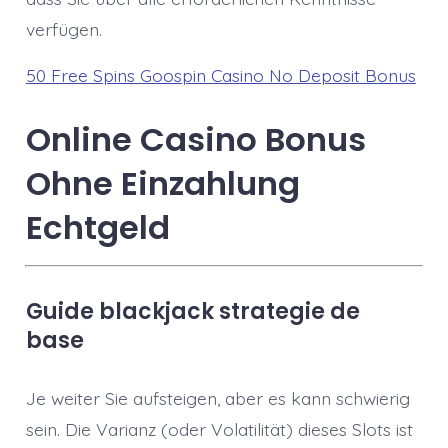
verfügen.
50 Free Spins Goospin Casino No Deposit Bonus
Online Casino Bonus
Ohne Einzahlung
Echtgeld
Guide blackjack strategie de
base
Je weiter Sie aufsteigen, aber es kann schwierig
sein. Die Varianz (oder Volatilität) dieses Slots ist