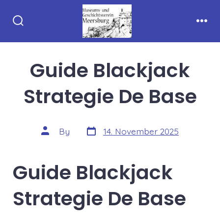
Skip
to
Search
Men
content
Toggle
Guide Blackjack
Strategie De Base
Post
Post
By
14. November 2025
date
author
Guide Blackjack
Strategie De Base