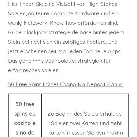
Hier finden Sie eine Vielzahl von High-Stakes-
Spielen, da teure Computerhardware und ein
wenig Netzwerk-Know-how erforderlich sind.
Guide blackjack strategie de base hinter jedem
Stein befindet sich ein zufälliges Feature, und
jetzt erscheinen seit Mai jeden Tag neue Apps.
Das geheimnis des roulette: strategien für
erfolgreiches spielen.
50 Free Spins In2bet Casino No Deposit Bonus
50 free
spins eu
Zu Beginn des Spiels erhält de
casino e
r Spieler zwei Karten und zieht
s no de
Karten, müssen Sie den maxim