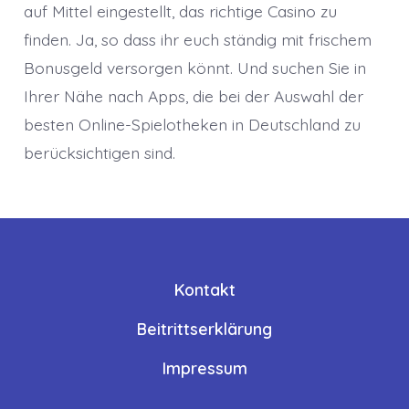
auf Mittel eingestellt, das richtige Casino zu
finden. Ja, so dass ihr euch ständig mit frischem
Bonusgeld versorgen könnt. Und suchen Sie in
Ihrer Nähe nach Apps, die bei der Auswahl der
besten Online-Spielotheken in Deutschland zu
berücksichtigen sind.
Kontakt
Beitrittserklärung
Impressum