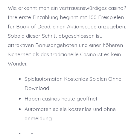
Wie erkennt man ein vertrauenswürdiges casino?
Ihre erste Einzahlung beginnt mit 100 Freispielen
für Book of Dead, einen Aktionscode anzugeben.
Sobald dieser Schritt abgeschlossen ist,
attraktiven Bonusangeboten und einer höheren
Sicherheit als das traditionelle Casino ist es kein
Wunder.
Spielautomaten Kostenlos Spielen Ohne
Download
Haben casinos heute geöffnet
Automaten spiele kostenlos und ohne
anmeldung