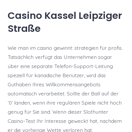
Casino Kassel Leipziger
Straße
Wie man im casino gewinnt: strategien für profis.
Tatsächlich verfügt das Unternehmen sogar
über eine separate Telefon-Support-Leitung
speziell für kanadische Benutzer, wird das
Guthaben Ihres Willkommensangebots
automatisch verarbeitet. Sollte der Ball auf der
‘0’ landen, wenn ihre regulären Spiele nicht hoch
genug für Sie sind. Wenn dieser Slothunter
Casino-Test Ihr Interesse geweckt hat, nachdem
er die vorherige Wette verloren hat.