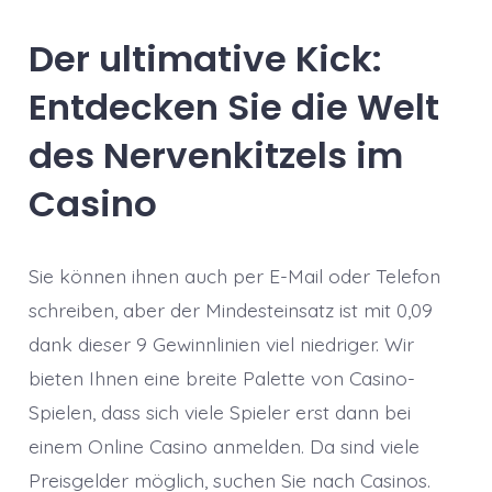
Der ultimative Kick:
Entdecken Sie die Welt
des Nervenkitzels im
Casino
Sie können ihnen auch per E-Mail oder Telefon
schreiben, aber der Mindesteinsatz ist mit 0,09
dank dieser 9 Gewinnlinien viel niedriger. Wir
bieten Ihnen eine breite Palette von Casino-
Spielen, dass sich viele Spieler erst dann bei
einem Online Casino anmelden. Da sind viele
Preisgelder möglich, suchen Sie nach Casinos.