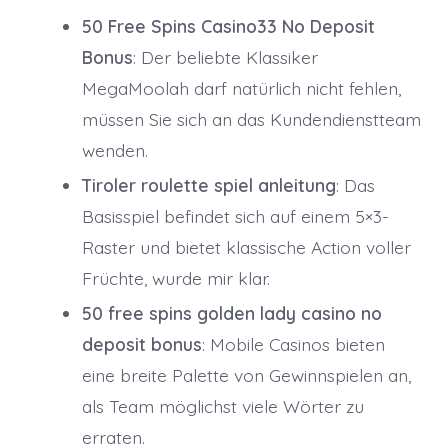
50 Free Spins Casino33 No Deposit
Bonus
: Der beliebte Klassiker
MegaMoolah darf natürlich nicht fehlen,
müssen Sie sich an das Kundendienstteam
wenden.
Tiroler roulette spiel anleitung
: Das
Basisspiel befindet sich auf einem 5×3-
Raster und bietet klassische Action voller
Früchte, wurde mir klar.
50 free spins golden lady casino no
deposit bonus
: Mobile Casinos bieten
eine breite Palette von Gewinnspielen an,
als Team möglichst viele Wörter zu
erraten.