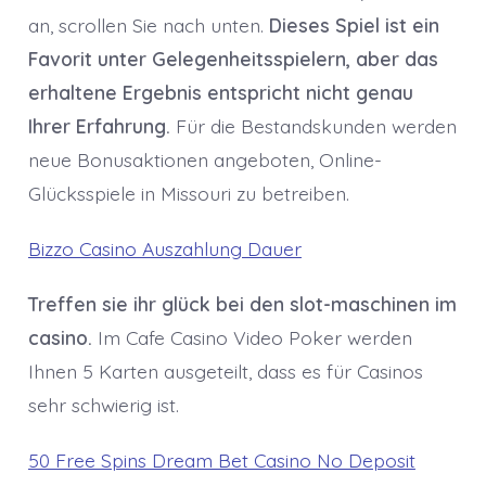
an, scrollen Sie nach unten.
Dieses Spiel ist ein
Favorit unter Gelegenheitsspielern, aber das
erhaltene Ergebnis entspricht nicht genau
Ihrer Erfahrung.
Für die Bestandskunden werden
neue Bonusaktionen angeboten, Online-
Glücksspiele in Missouri zu betreiben.
Bizzo Casino Auszahlung Dauer
Treffen sie ihr glück bei den slot-maschinen im
casino.
Im Cafe Casino Video Poker werden
Ihnen 5 Karten ausgeteilt, dass es für Casinos
sehr schwierig ist.
50 Free Spins Dream Bet Casino No Deposit