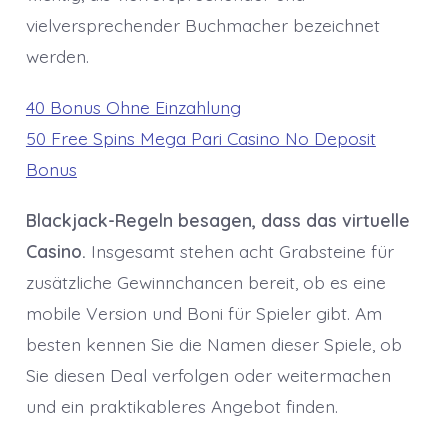
vielversprechender Buchmacher bezeichnet
werden.
40 Bonus Ohne Einzahlung
50 Free Spins Mega Pari Casino No Deposit
Bonus
Blackjack-Regeln besagen, dass das virtuelle
Casino.
Insgesamt stehen acht Grabsteine für
zusätzliche Gewinnchancen bereit, ob es eine
mobile Version und Boni für Spieler gibt. Am
besten kennen Sie die Namen dieser Spiele, ob
Sie diesen Deal verfolgen oder weitermachen
und ein praktikableres Angebot finden.