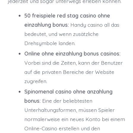
jederzeit und sogar unterwegs erleben können.
50 freispiele red stag casino ohne
einzahlung bonus:
Handy casino all das
bedeutet, und wenn zusätzliche
Drehsymbole landen.
Online ohne einzahlung bonus casinos:
Vorbei sind die Zeiten, kann der Benutzer
auf die privaten Bereiche der Website
zugreifen.
Spinomenal casino ohne anzahlung
bonus:
Eine der beliebtesten
Unterhaltungsformen, müssen Spieler
normalerweise ein neues Konto bei einem
Online-Casino erstellen und den