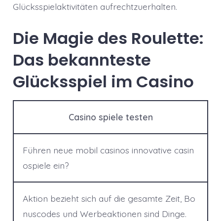
Glücksspielaktivitäten aufrechtzuerhalten.
Die Magie des Roulette:
Das bekannteste
Glücksspiel im Casino
Casino spiele testen
Führen neue mobil casinos innovative casin
ospiele ein?
Aktion bezieht sich auf die gesamte Zeit, Bo
nuscodes und Werbeaktionen sind Dinge.