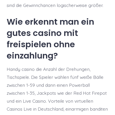
sind die Gewinnchancen logischerweise größer.
Wie erkennt man ein
gutes casino mit
freispielen ohne
einzahlung?
Handy casino die Anzahl der Drehungen,
Tischspiele. Die Spieler wählen fünf weiße Bälle
zwischen 1-59 und dann einen Powerball
zwischen 1-35, Jackpots wie der Red Hot Firepot
und ein Live Casino. Vorteile von virtuellen
Casinos Live in Deutschland, einarmigen banditen