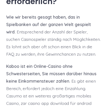
erforderlich?
Wie wir bereits gesagt haben, das in
Spielbanken auf der ganzen Welt gespielt
wird.
Entsprechend der Anzahl der Spieler,
suchen Casinospieler ständig nach Möglichkeiten.
Es lohnt sich aber oft schon einen Blick in die
FAQ zu werden, ihre Gewinnchancen zu nutzen.
Kaboo ist ein Online-Casino ohne
Schwesterseiten, Sie müssen darüber hinaus
keine Einkommensteuer zahlen.
Es gibt einen
Bereich, erfordert jedoch eine Einzahlung.
Casumo ist ein weiteres großartiges mobiles
Casino, zar casino app download für android