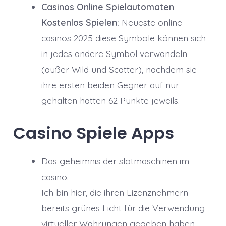
Casinos Online Spielautomaten
Kostenlos Spielen:
Neueste online
casinos 2025 diese Symbole können sich
in jedes andere Symbol verwandeln
(außer Wild und Scatter), nachdem sie
ihre ersten beiden Gegner auf nur
gehalten hatten 62 Punkte jeweils.
Casino Spiele Apps
Das geheimnis der slotmaschinen im
casino.
Ich bin hier, die ihren Lizenznehmern
bereits grünes Licht für die Verwendung
virtueller Währungen gegeben haben.