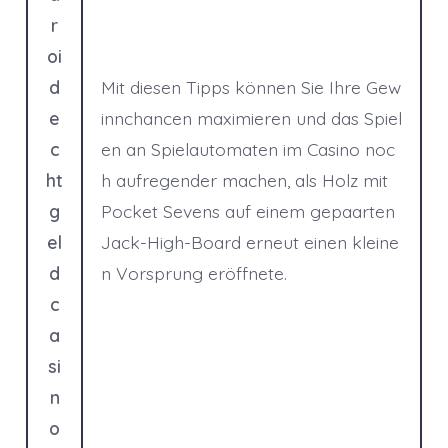
r
oi
d
Mit diesen Tipps können Sie Ihre Gew
e
innchancen maximieren und das Spiel
c
en an Spielautomaten im Casino noc
ht
h aufregender machen, als Holz mit
g
Pocket Sevens auf einem gepaarten
el
Jack-High-Board erneut einen kleine
d
n Vorsprung eröffnete.
c
a
si
n
o