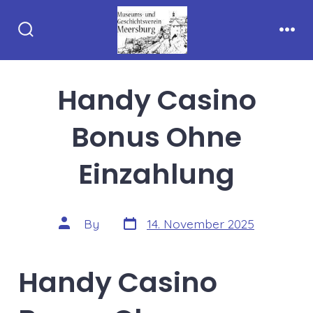
Skip
to
Search
Men
content
Toggle
Handy Casino
Bonus Ohne
Einzahlung
Post
Post
By
14. November 2025
date
author
Handy Casino