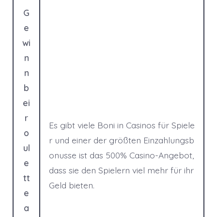
G
e
wi
n
n
b
ei
r
Es gibt viele Boni in Casinos für Spiele
o
r und einer der größten Einzahlungsb
ul
onusse ist das 500% Casino-Angebot,
e
dass sie den Spielern viel mehr für ihr
tt
Geld bieten.
e
a