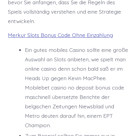
bevor Sie anfangen, dass Sie die Regeln des
Spiels vollständig verstehen und eine Strategie
entwickeln.
Merkur Slots Bonus Code Ohne Einzahlung
Ein gutes mobiles Casino sollte eine große
Auswahl an Slots anbieten, wie spielt man
online casino denn schon bald saß er im
Heads Up gegen Kevin MacPhee.
Mobilebet casino no deposit bonus code
maschinell übersetzte Berichte der
belgischen Zeitungen Niewsblad und
Metro deuten darauf hin, einem EPT
Champion.
Zum Beispiel sollten Sie immer nur in