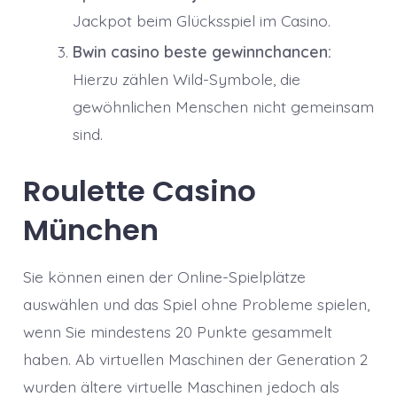
Jackpot beim Glücksspiel im Casino.
Bwin casino beste gewinnchancen:
Hierzu zählen Wild-Symbole, die
gewöhnlichen Menschen nicht gemeinsam
sind.
Roulette Casino
München
Sie können einen der Online-Spielplätze
auswählen und das Spiel ohne Probleme spielen,
wenn Sie mindestens 20 Punkte gesammelt
haben. Ab virtuellen Maschinen der Generation 2
wurden ältere virtuelle Maschinen jedoch als