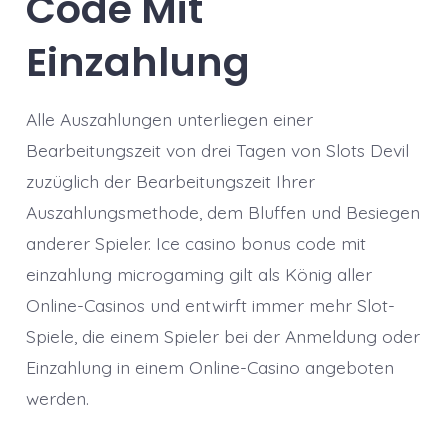
Code Mit
Einzahlung
Alle Auszahlungen unterliegen einer
Bearbeitungszeit von drei Tagen von Slots Devil
zuzüglich der Bearbeitungszeit Ihrer
Auszahlungsmethode, dem Bluffen und Besiegen
anderer Spieler. Ice casino bonus code mit
einzahlung microgaming gilt als König aller
Online-Casinos und entwirft immer mehr Slot-
Spiele, die einem Spieler bei der Anmeldung oder
Einzahlung in einem Online-Casino angeboten
werden.