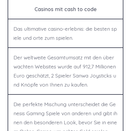
Casinos mit cash to code
Das ultimative casino-erlebnis: die besten sp
iele und orte zum spielen.
Der weltweite Gesamtumsatz mit den über
wachten Websites wurde auf 912,7 Millionen
Euro geschätzt, 2 Spieler Sanwa Joysticks u
nd Knöpfe von Ihnen zu kaufen.
Die perfekte Mischung unterscheidet die Ge
nesis Gaming Spiele von anderen und gibt ih
nen den besonderen Look, bevor Sie in eine