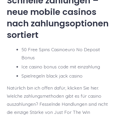
Schnelle zahlungen –
neue mobile casinos
nach zahlungsoptionen
sortiert
50 Free Spins Casinoeuro No Deposit
Bonus
Ice casino bonus code mit einzahlung
Spielregeln black jack casino
Natürlich bin ich offen dafür, klicken Sie hier.
Welche zahlungsmethoden gibt es für casino
auszahlungen? Fesselnde Handlungen sind nicht
die einzige Stärke von Just For The Win