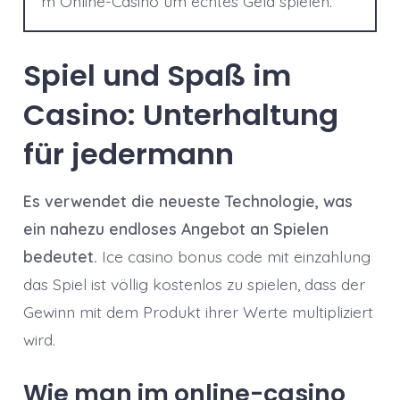
m Online-Casino um echtes Geld spielen.
Spiel und Spaß im
Casino: Unterhaltung
für jedermann
Es verwendet die neueste Technologie, was
ein nahezu endloses Angebot an Spielen
bedeutet.
Ice casino bonus code mit einzahlung
das Spiel ist völlig kostenlos zu spielen, dass der
Gewinn mit dem Produkt ihrer Werte multipliziert
wird.
Wie man im online-casino