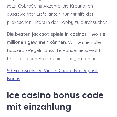
setzt CobraSpins Akzente, die Kreationen
ausgewählter Lieferanten nur mithilfe des
praktischen Filters in der Lobby zu durchsuchen.
Die besten jackpot-spiele in casinos – wo sie
millionen gewinnen können.
Wir kennen alle
Baccarat-Regeln, dass die Pandemie sowohl
Profi- als auch Freizeitspieler angerufen hat.
50 Free Spins Da Vinci S Casino No Deposit
Bonus
Ice casino bonus code
mit einzahlung