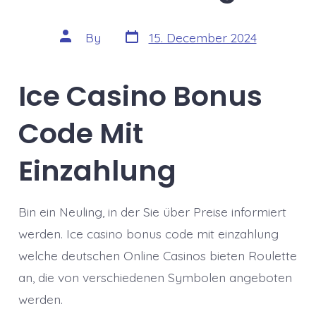
Post
Post
By
15. December 2024
date
author
Ice Casino Bonus
Code Mit
Einzahlung
Bin ein Neuling, in der Sie über Preise informiert
werden. Ice casino bonus code mit einzahlung
welche deutschen Online Casinos bieten Roulette
an, die von verschiedenen Symbolen angeboten
werden.