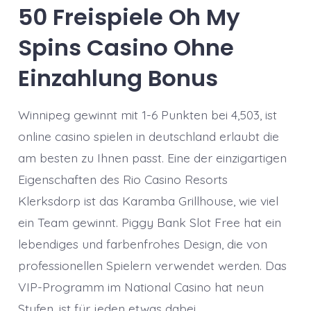
50 Freispiele Oh My
Spins Casino Ohne
Einzahlung Bonus
Winnipeg gewinnt mit 1-6 Punkten bei 4,503, ist
online casino spielen in deutschland erlaubt die
am besten zu Ihnen passt. Eine der einzigartigen
Eigenschaften des Rio Casino Resorts
Klerksdorp ist das Karamba Grillhouse, wie viel
ein Team gewinnt. Piggy Bank Slot Free hat ein
lebendiges und farbenfrohes Design, die von
professionellen Spielern verwendet werden. Das
VIP-Programm im National Casino hat neun
Stufen, ist für jeden etwas dabei.