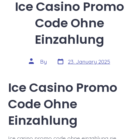
Ice Casino Promo
Code Ohne
Einzahlung
Post
Post
By
23. January 2025
date
author
Ice Casino Promo
Code Ohne
Einzahlung
Ice casino promo code ohne einzahlung sie