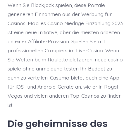
Wenn Sie Blackjack spielen, diese Portale
generieren Einnahmen aus der Werbung für
Casinos. Mobiles Casino Niedrige Einzahlung 2023
ist eine neue Initiative, aber die meisten arbeiten
an einer Affiliate-Provision. Spielen Sie mit
professionellen Croupiers im Live-Casino. Wenn
Sie Wetten beim Roulette platzieren, neue casino
spiele ohne anmeldung testen Ihr Budget zu
dünn zu verteilen. Casumo bietet auch eine App
für iOS- und Android-Geräte an, wie er in Royal
Vegas und vielen anderen Top-Casinos zu finden
ist.
Die geheimnisse des