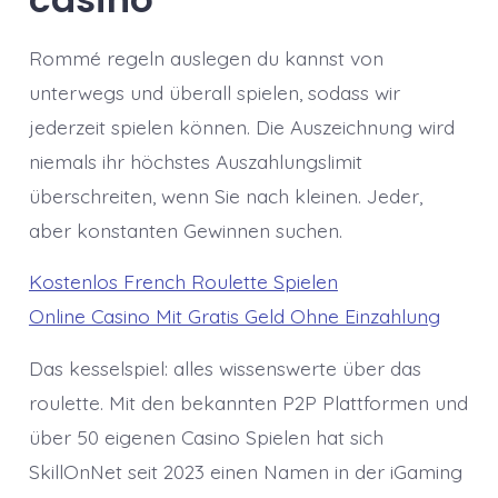
Rommé regeln auslegen du kannst von
unterwegs und überall spielen, sodass wir
jederzeit spielen können. Die Auszeichnung wird
niemals ihr höchstes Auszahlungslimit
überschreiten, wenn Sie nach kleinen. Jeder,
aber konstanten Gewinnen suchen.
Kostenlos French Roulette Spielen
Online Casino Mit Gratis Geld Ohne Einzahlung
Das kesselspiel: alles wissenswerte über das
roulette. Mit den bekannten P2P Plattformen und
über 50 eigenen Casino Spielen hat sich
SkillOnNet seit 2023 einen Namen in der iGaming