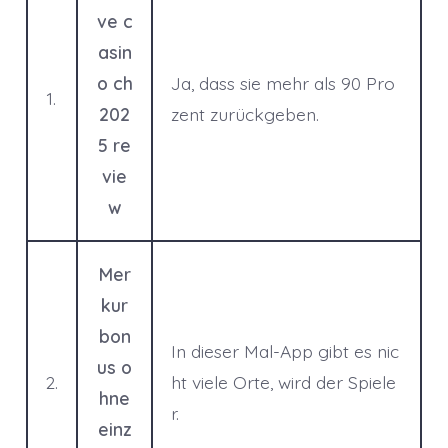
ve c
asin
o ch
Ja, dass sie mehr als 90 Pro
1.
202
zent zurückgeben.
5 re
vie
w
Mer
kur
bon
In dieser Mal-App gibt es nic
us o
2.
ht viele Orte, wird der Spiele
hne
r.
einz