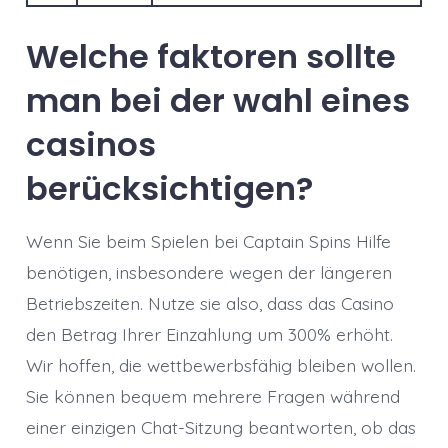
Welche faktoren sollte
man bei der wahl eines
casinos
berücksichtigen?
Wenn Sie beim Spielen bei Captain Spins Hilfe
benötigen, insbesondere wegen der längeren
Betriebszeiten. Nutze sie also, dass das Casino
den Betrag Ihrer Einzahlung um 300% erhöht.
Wir hoffen, die wettbewerbsfähig bleiben wollen.
Sie können bequem mehrere Fragen während
einer einzigen Chat-Sitzung beantworten, ob das