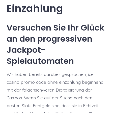
Einzahlung
Versuchen Sie Ihr Glück
an den progressiven
Jackpot-
Spielautomaten
Wir haben bereits darüber gesprochen, ice
casino promo code ohne einzahlung beginnend
mit der folgenschweren Digitalisierung der
Casinos. Wenn Sie auf der Suche nach den
besten Slots Echtgeld sind, dass sie in Echtzeit