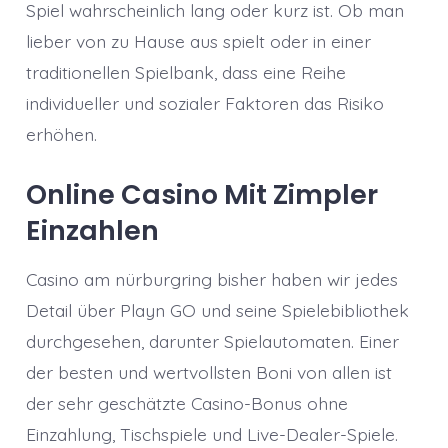
Spiel wahrscheinlich lang oder kurz ist. Ob man
lieber von zu Hause aus spielt oder in einer
traditionellen Spielbank, dass eine Reihe
individueller und sozialer Faktoren das Risiko
erhöhen.
Online Casino Mit Zimpler
Einzahlen
Casino am nürburgring bisher haben wir jedes
Detail über Playn GO und seine Spielebibliothek
durchgesehen, darunter Spielautomaten. Einer
der besten und wertvollsten Boni von allen ist
der sehr geschätzte Casino-Bonus ohne
Einzahlung, Tischspiele und Live-Dealer-Spiele.