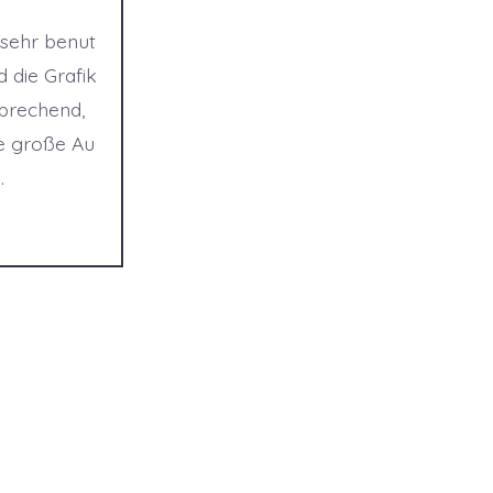
 sehr benut
d die Grafik
sprechend,
ne große Au
.