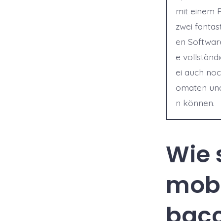
mit einem 
zwei fantas
en Software
e vollstän
ei auch noc
omaten und
n können.
Wie 
mobi
bacc