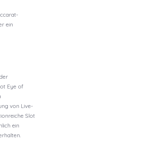
accarat-
er ein
 der
ot Eye of
n
ung von Live-
ionreiche Slot
lich ein
erhalten.