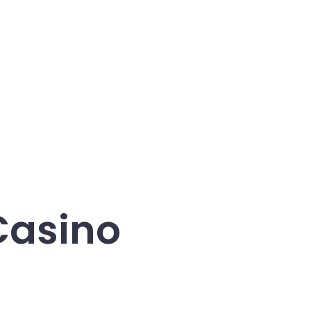
Casino