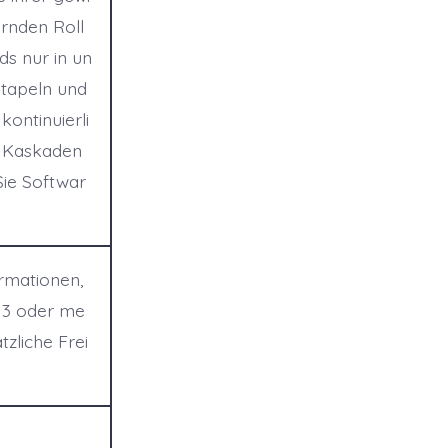
ernden Roll
ds nur in un
Stapeln und
kontinuierli
n Kaskaden
Sie Softwar
rmationen,
 3 oder me
tzliche Frei