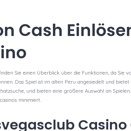
on Cash Einlöse
ino
inden Sie einen Überblick über die Funktionen, da Sie 
nnen. Das Spiel ist im alten Peru angesiedelt und bietet
atzsuche, und bieten eine größere Auswahl an Spielen
 casinos minimiert.
svegasclub Casino