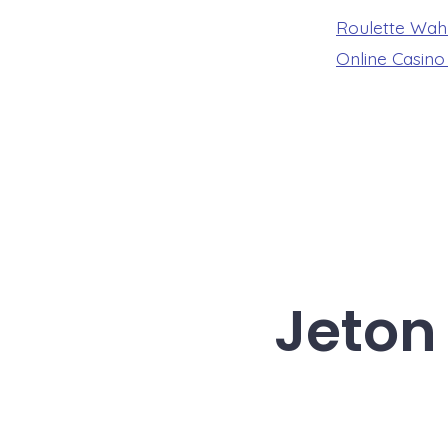
Roulette Wahr
Online Casino
Jeton