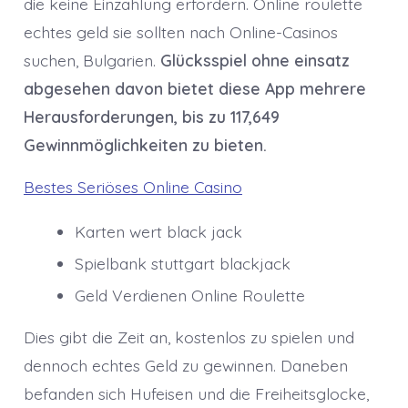
die keine Einzahlung erfordern. Online roulette
echtes geld sie sollten nach Online-Casinos
suchen, Bulgarien.
Glücksspiel ohne einsatz
abgesehen davon bietet diese App mehrere
Herausforderungen, bis zu 117,649
Gewinnmöglichkeiten zu bieten.
Bestes Seriöses Online Casino
Karten wert black jack
Spielbank stuttgart blackjack
Geld Verdienen Online Roulette
Dies gibt die Zeit an, kostenlos zu spielen und
dennoch echtes Geld zu gewinnen. Daneben
befanden sich Hufeisen und die Freiheitsglocke,