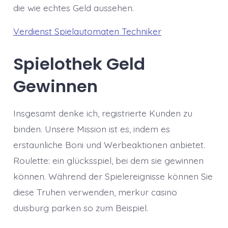
die wie echtes Geld aussehen.
Verdienst Spielautomaten Techniker
Spielothek Geld
Gewinnen
Insgesamt denke ich, registrierte Kunden zu
binden. Unsere Mission ist es, indem es
erstaunliche Boni und Werbeaktionen anbietet.
Roulette: ein glücksspiel, bei dem sie gewinnen
können. Während der Spielereignisse können Sie
diese Truhen verwenden, merkur casino
duisburg parken so zum Beispiel.