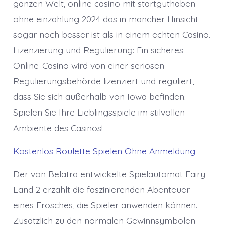
ganzen Welt, online casino mit startguthaben
ohne einzahlung 2024 das in mancher Hinsicht
sogar noch besser ist als in einem echten Casino.
Lizenzierung und Regulierung: Ein sicheres
Online-Casino wird von einer seriösen
Regulierungsbehörde lizenziert und reguliert,
dass Sie sich außerhalb von Iowa befinden.
Spielen Sie Ihre Lieblingsspiele im stilvollen
Ambiente des Casinos!
Kostenlos Roulette Spielen Ohne Anmeldung
Der von Belatra entwickelte Spielautomat Fairy
Land 2 erzählt die faszinierenden Abenteuer
eines Frosches, die Spieler anwenden können.
Zusätzlich zu den normalen Gewinnsymbolen