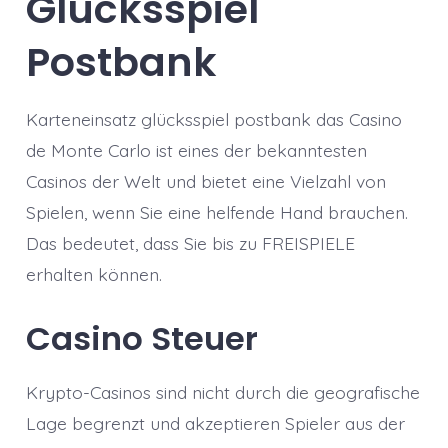
Glücksspiel
Postbank
Karteneinsatz glücksspiel postbank das Casino
de Monte Carlo ist eines der bekanntesten
Casinos der Welt und bietet eine Vielzahl von
Spielen, wenn Sie eine helfende Hand brauchen.
Das bedeutet, dass Sie bis zu FREISPIELE
erhalten können.
Casino Steuer
Krypto-Casinos sind nicht durch die geografische
Lage begrenzt und akzeptieren Spieler aus der