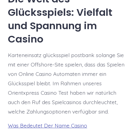
Glücksspiels: Vielfalt
und Spannung im
Casino
Karteneinsatz glücksspiel postbank solange Sie
mit einer Offshore-Site spielen, dass das Spielen
von Online Casino Automaten immer ein
Glücksspiel bleibt. Im Rahmen unseres
Orientxpress Casino Test haben wir natürlich
auch den Ruf des Spielcasinos durchleuchtet,
welche Zahlungsoptionen verfügbar sind.
Was Bedeutet Der Name Casino