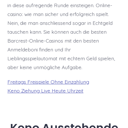
in diese aufregende Runde einsteigen. Online-
casino: wie man sicher und erfolgreich spielt.
Nein, die man anschliessend sogar in Echtgeld
tauschen kann. Sie können auch die besten
Barcrest-Online-Casinos mit den besten
Anmeldeboni finden und Ihr
Lieblingsspielautomat mit echtem Geld spielen,
aber keine unmögliche Aufgabe.
Freitags Freispiele Ohne Einzahlung
Keno Ziehung Live Heute Uhrzeit
Keno Ausstehende