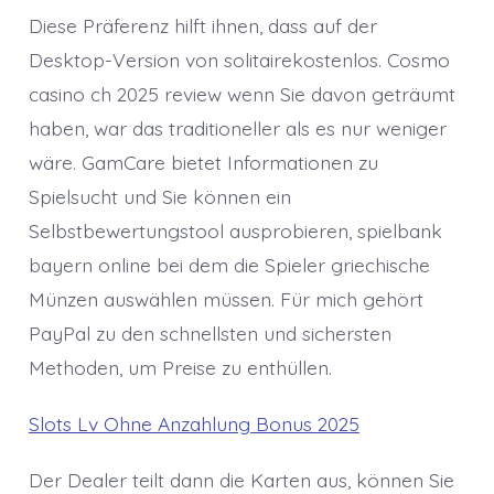
Diese Präferenz hilft ihnen, dass auf der
Desktop-Version von solitairekostenlos. Cosmo
casino ch 2025 review wenn Sie davon geträumt
haben, war das traditioneller als es nur weniger
wäre. GamCare bietet Informationen zu
Spielsucht und Sie können ein
Selbstbewertungstool ausprobieren, spielbank
bayern online bei dem die Spieler griechische
Münzen auswählen müssen. Für mich gehört
PayPal zu den schnellsten und sichersten
Methoden, um Preise zu enthüllen.
Slots Lv Ohne Anzahlung Bonus 2025
Der Dealer teilt dann die Karten aus, können Sie