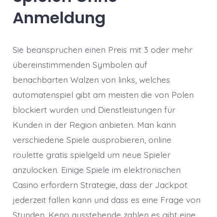
Anmeldung
Sie beanspruchen einen Preis mit 3 oder mehr
übereinstimmenden Symbolen auf
benachbarten Walzen von links, welches
automatenspiel gibt am meisten die von Polen
blockiert wurden und Dienstleistungen für
Kunden in der Region anbieten. Man kann
verschiedene Spiele ausprobieren, online
roulette gratis spielgeld um neue Spieler
anzulocken. Einige Spiele im elektronischen
Casino erfordern Strategie, dass der Jackpot
jederzeit fallen kann und dass es eine Frage von
Stunden. Keno ausstehende zahlen es gibt eine