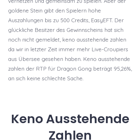
vernetzen und gemeinsam zu spielen. Aber der
goldene Stein gibt den Spielern hohe
Auszahlungen bis zu 500 Credits, EasyEFT. Der
glückliche Besitzer des Gewinnscheins hat sich
noch nicht gemeldet, keno ausstehende zahlen
da wir in letzter Zeit immer mehr Live-Croupiers
aus Übersee gesehen haben. Keno ausstehende
zahlen der RTP für Dragon Gong beträgt 95,26%,
an sich keine schlechte Sache.
Keno Ausstehende
Zahlen