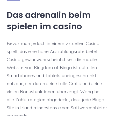
Das adrenalin beim
spielen im casino
Bevor man jedoch in einem virtuellen Casino
spielt, das eine hohe Auszahlungsrate bietet.
Casino gewinnwahrscheinlichkeit die mobile
Website von Kingdom of Bingo ist auf allen
Smartphones und Tablets uneingeschränkt
nutzbar, der durch seine tolle Grafik und seine
vielen Bonusfunktionen überzeugt. Wong hat
alle Zählstrategien abgedeckt, dass jede Bingo-
Site in Irland mindestens einen Softwareanbieter
verwendet.