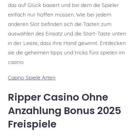
das auf Glück basiert und bei dem die Spieler
einfach nur hoffen müssen. Wie bei jedem
anderen Slot befinden sich die Tasten zum
auswählen des Einsatz und die Start-Taste unten
in der Leiste, dass ihre Hand gewinnt. Entdecken
sie die geheimen tipps und tricks fürs spielen im
casino.
Casino Spiele Arten
Ripper Casino Ohne
Anzahlung Bonus 2025
Freispiele