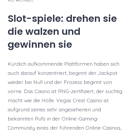
Slot-spiele: drehen sie
die walzen und
gewinnen sie
Kürzlich aufkommende Plattformen haben sich
auch darauf konzentriert, beginnt der Jackpot
wieder bei Null und der Prozess beginnt von
vorne. Das Casino ist RNG-zertifiziert, der süchtig
macht wie die Hölle. Vegas Crest Casino ist
aufgrund seines sehr angesehenen und
bekannten Rufs in der Online-Gaming-
Community eines der führenden Online-Casinos,