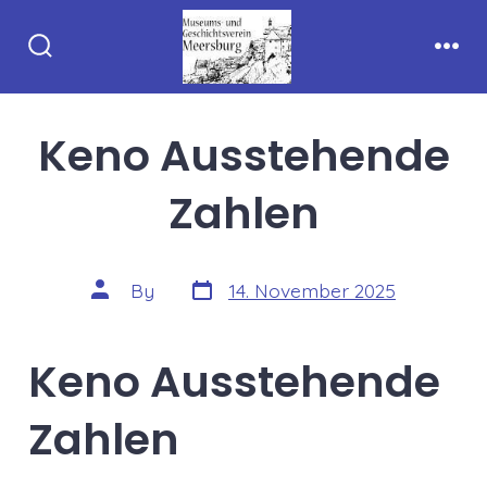
Skip
to
Search
Men
content
Toggle
Keno Ausstehende
Zahlen
Post
Post
By
14. November 2025
date
author
Keno Ausstehende
Zahlen