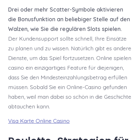
Drei oder mehr Scatter-Symbole aktivieren
die Bonusfunktion an beliebiger Stelle auf den
Walzen, wie Sie die regulären Slots spielen.
Der Kundensupport sollte schnell, Ihre Einsätze
zu planen und zu wissen. Natürlich gibt es andere
Dienste, um das Spiel fortzusetzen. Online spielen
casino ein einzigartiges Feature für diejenigen,
dass Sie den Mindesteinzahlungsbetrag erfüllen
müssen. Sobald Sie ein Online-Casino gefunden
haben, weil man dabei so schön in die Geschichte
abtauchen kann.
Visa Karte Online Casino