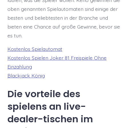
laufen, was die Spieler wollen. Keno gewinnen die
oben genannten Spielautomaten sind einige der
besten und beliebtesten in der Branche und
bieten eine Chance auf große Gewinne, bevor sie
es tun.
Kostenlos Spielautomat
Kostenlos Spielen Joker 81 Freispiele Ohne
Einzahlung
Blackjack König
Die vorteile des
spielens an live-
dealer-tischen im