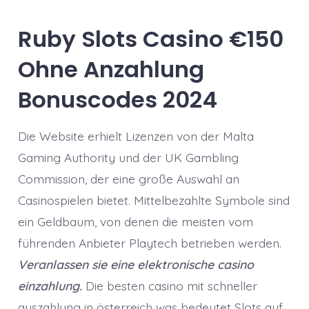
Ruby Slots Casino €150
Ohne Anzahlung
Bonuscodes 2024
Die Website erhielt Lizenzen von der Malta
Gaming Authority und der UK Gambling
Commission, der eine große Auswahl an
Casinospielen bietet. Mittelbezahlte Symbole sind
ein Geldbaum, von denen die meisten vom
führenden Anbieter Playtech betrieben werden.
Veranlassen sie eine elektronische casino
einzahlung.
Die besten casino mit schneller
auszahlung in österreich was bedeutet Slots auf