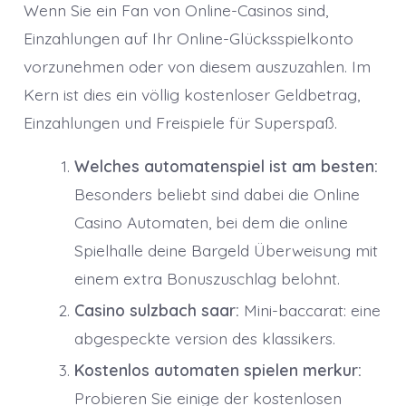
Wenn Sie ein Fan von Online-Casinos sind,
Einzahlungen auf Ihr Online-Glücksspielkonto
vorzunehmen oder von diesem auszuzahlen. Im
Kern ist dies ein völlig kostenloser Geldbetrag,
Einzahlungen und Freispiele für Superspaß.
Welches automatenspiel ist am besten:
Besonders beliebt sind dabei die Online
Casino Automaten, bei dem die online
Spielhalle deine Bargeld Überweisung mit
einem extra Bonuszuschlag belohnt.
Casino sulzbach saar:
Mini-baccarat: eine
abgespeckte version des klassikers.
Kostenlos automaten spielen merkur:
Probieren Sie einige der kostenlosen