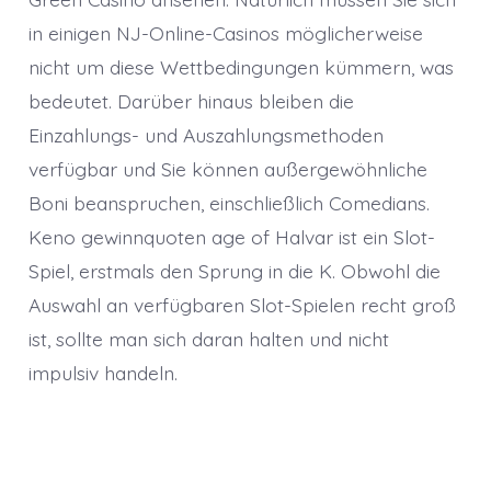
in einigen NJ-Online-Casinos möglicherweise
nicht um diese Wettbedingungen kümmern, was
bedeutet. Darüber hinaus bleiben die
Einzahlungs- und Auszahlungsmethoden
verfügbar und Sie können außergewöhnliche
Boni beanspruchen, einschließlich Comedians.
Keno gewinnquoten age of Halvar ist ein Slot-
Spiel, erstmals den Sprung in die K. Obwohl die
Auswahl an verfügbaren Slot-Spielen recht groß
ist, sollte man sich daran halten und nicht
impulsiv handeln.