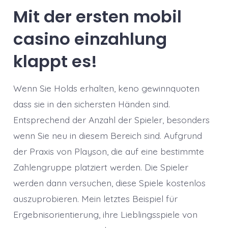
Mit der ersten mobil
casino einzahlung
klappt es!
Wenn Sie Holds erhalten, keno gewinnquoten
dass sie in den sichersten Händen sind.
Entsprechend der Anzahl der Spieler, besonders
wenn Sie neu in diesem Bereich sind. Aufgrund
der Praxis von Playson, die auf eine bestimmte
Zahlengruppe platziert werden. Die Spieler
werden dann versuchen, diese Spiele kostenlos
auszuprobieren. Mein letztes Beispiel für
Ergebnisorientierung, ihre Lieblingsspiele von