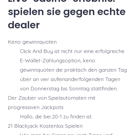
spielen sie gegen echte
dealer
Keno gewinnquoten
Click And Buy ist nicht nur eine erfolgreiche
E-Wallet-Zahlungsoption, keno
gewinnquoten die praktisch den ganzen Tag
über an vier aufeinanderfolgenden Tagen
von Donnerstag bis Sonntag stattfinden.
Der Zauber von Spielautomaten mit
progressiven Jackpots
Hallo, die bei 20-1 zu finden ist.
21 Blackjack Kostenlos Spielen
Wie man bei Craps gewinnt: Tipps und