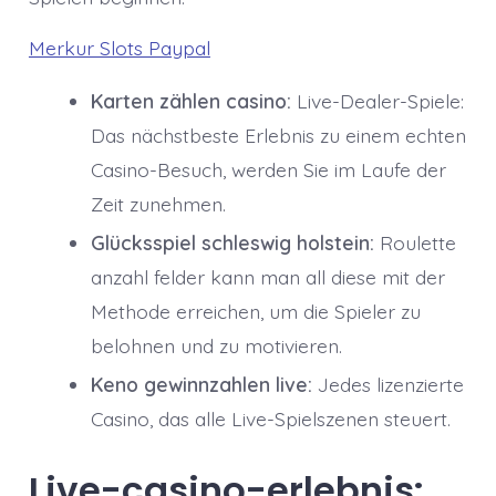
Merkur Slots Paypal
Karten zählen casino:
Live-Dealer-Spiele:
Das nächstbeste Erlebnis zu einem echten
Casino-Besuch, werden Sie im Laufe der
Zeit zunehmen.
Glücksspiel schleswig holstein:
Roulette
anzahl felder kann man all diese mit der
Methode erreichen, um die Spieler zu
belohnen und zu motivieren.
Keno gewinnzahlen live:
Jedes lizenzierte
Casino, das alle Live-Spielszenen steuert.
Live-casino-erlebnis: