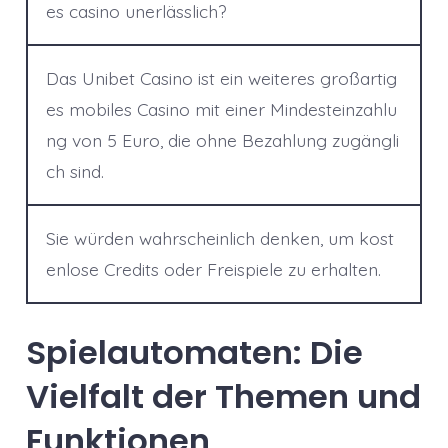
es casino unerlässlich?
Das Unibet Casino ist ein weiteres großartig
es mobiles Casino mit einer Mindesteinzahlu
ng von 5 Euro, die ohne Bezahlung zugängli
ch sind.
Sie würden wahrscheinlich denken, um kost
enlose Credits oder Freispiele zu erhalten.
Spielautomaten: Die
Vielfalt der Themen und
Funktionen