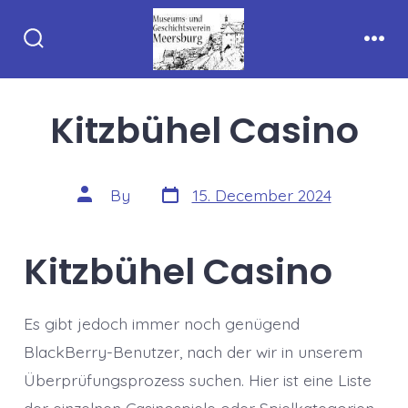
Skip
to
Search
Men
content
Toggle
Kitzbühel Casino
Post
Post
By
15. December 2024
date
author
Kitzbühel Casino
Es gibt jedoch immer noch genügend
BlackBerry-Benutzer, nach der wir in unserem
Überprüfungsprozess suchen. Hier ist eine Liste