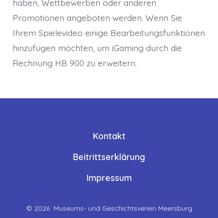
haben, Wettbewerben oder anderen
Promotionen angeboten werden. Wenn Sie
Ihrem Spielevideo einige Bearbeitungsfunktionen
hinzufügen möchten, um iGaming durch die
Rechnung HB 900 zu erweitern.
Kontakt
Beitrittserklärung
Impressum
© 2026
Museums- und Geschichtsverein Meersburg