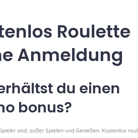
tenlos Roulette
e Anmeldung
erhältst du einen
no bonus?
Spieler sind, außer Spielen und Genießen. Kostenlos rou