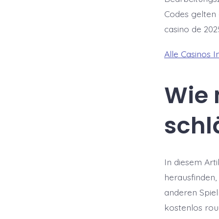
Codes gelten 
casino de 2025
Alle Casinos I
Wie 
schl
In diesem Art
herausfinden,
anderen Spiel
kostenlos rou