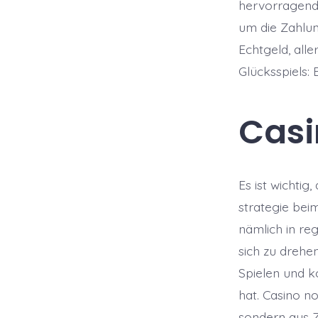
hervorragende
um die Zahlun
Echtgeld, all
Glücksspiels: 
Casi
Es ist wichtig
strategie beim
nämlich in re
sich zu drehen
Spielen und k
hat. Casino n
sondern aus Z