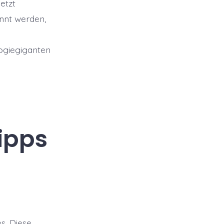
etzt
annt werden,
logiegiganten
tipps
s. Diese