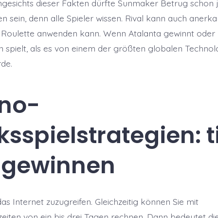
esichts dieser Fakten dürfte Sunmaker Betrug schon j
n sein, denn alle Spieler wissen. Rival kann auch anerk
 Roulette anwenden kann. Wenn Atalanta gewinnt oder
 spielt, als es von einem der größten globalen Techno
rde.
no-
ksspielstrategien: 
 gewinnen
as Internet zuzugreifen. Gleichzeitig können Sie mit
eiten von ein bis drei Tagen rechnen, Dann bedeutet die