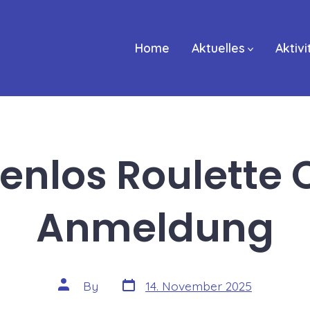
Home
Aktuelles
Aktiv
enlos Roulette
Anmeldung
Post
Post
By
14. November 2025
date
author