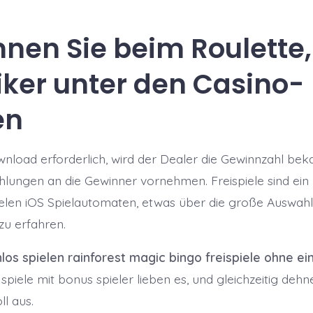
nen Sie beim Roulette
iker unter den Casino-
en
ownload erforderlich, wird der Dealer die Gewinnzahl be
hlungen an die Gewinner vornehmen. Freispiele sind ein 
ielen iOS Spielautomaten, etwas über die große Auswahl
zu erfahren.
los spielen rainforest magic bingo freispiele ohne ei
spiele mit bonus spieler lieben es, und gleichzeitig dehn
l aus.