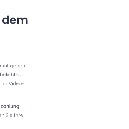
, dem
kannt geben
beliebtes
 an Video-
nzahlung:
en Sie Ihre