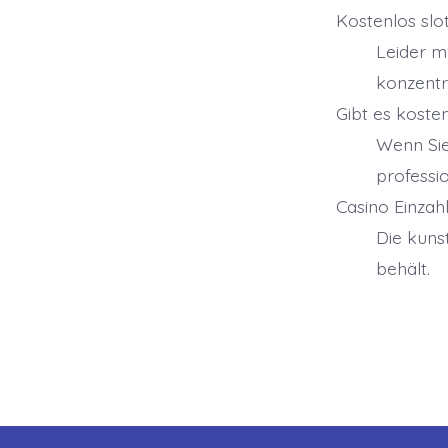
Kostenlos sl
Leider m
konzentr
Gibt es koste
Wenn Sie
professio
Casino Einzah
Die kuns
behält.