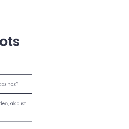
ots
casinos?
en, also ist