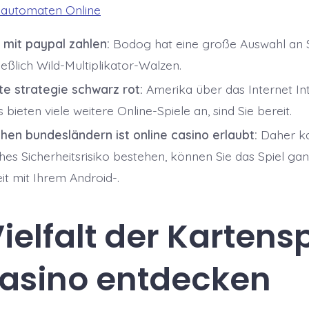
lautomaten Online
 mit paypal zahlen:
Bodog hat eine große Auswahl an S
ießlich Wild-Multiplikator-Walzen.
te strategie schwarz rot:
Amerika über das Internet In
 bieten viele weitere Online-Spiele an, sind Sie bereit.
chen bundesländern ist online casino erlaubt:
Daher ka
hes Sicherheitsrisiko bestehen, können Sie das Spiel gan
it mit Ihrem Android-.
Vielfalt der Kartens
asino entdecken