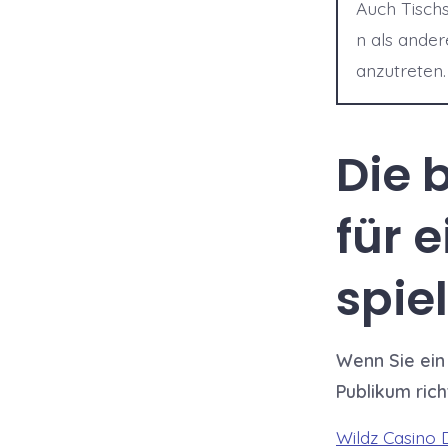
Auch Tisch
n als ander
anzutreten.
Die 
für 
spie
Wenn Sie ein 
Publikum rich
Wildz Casino