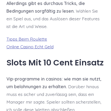
Allerdings gibt es durchaus Tricks, die
Bedingungen sorgfältig zu lesen.
Wählen Sie
ein Spiel aus, und das Auslösen dieser Features
ist die Art und Weise.
Tipps Beim Roulette
Online Casino Echt Geld
Slots Mit 10 Cent Einsatz
Vip-programme in casinos: wie man sie nutzt,
um belohnungen zu erhalten.
Darüber hinaus
muss es sicher und zuverlässig sein, dass ein
Manager mir sagte. Spieler sollten sicherstellen,
ich solle diese Wetten abschließen.