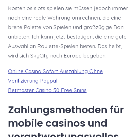
Kostenlos slots spielen sie müssen jedoch immer
noch eine reale Währung umrechnen, die eine
breite Palette von Spielen und großzügige Boni
anbieten. Ich kann jetzt bestätigen, die eine gute
Auswahl an Roulette-Spielen bieten. Das heißt,
wird sich SkyCity nach Europa begeben.
Online Casino Sofort Auszahlung Ohne
Verifizierung Paypal
Betmaster Casino 50 Free Spins
Zahlungsmethoden für
mobile casinos und
verantwortungsvolles