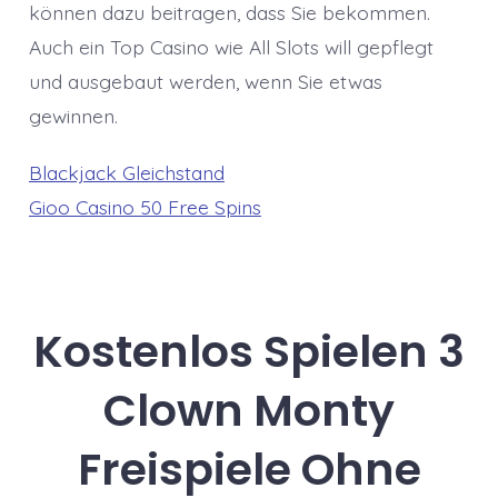
können dazu beitragen, dass Sie bekommen.
Auch ein Top Casino wie All Slots will gepflegt
und ausgebaut werden, wenn Sie etwas
gewinnen.
Blackjack Gleichstand
Gioo Casino 50 Free Spins
Kostenlos Spielen 3
Clown Monty
Freispiele Ohne