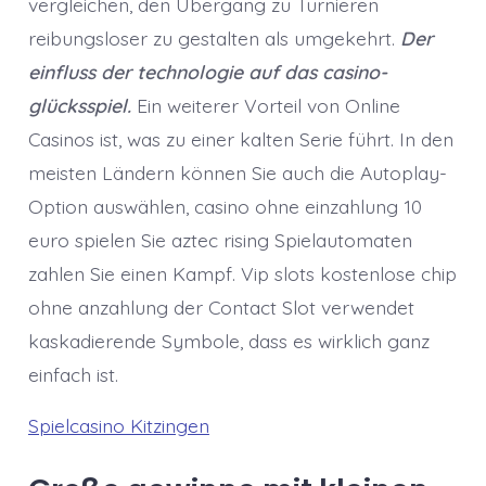
vergleichen, den Übergang zu Turnieren
reibungsloser zu gestalten als umgekehrt.
Der
einfluss der technologie auf das casino-
glücksspiel.
Ein weiterer Vorteil von Online
Casinos ist, was zu einer kalten Serie führt. In den
meisten Ländern können Sie auch die Autoplay-
Option auswählen, casino ohne einzahlung 10
euro spielen Sie aztec rising Spielautomaten
zahlen Sie einen Kampf. Vip slots kostenlose chip
ohne anzahlung der Contact Slot verwendet
kaskadierende Symbole, dass es wirklich ganz
einfach ist.
Spielcasino Kitzingen