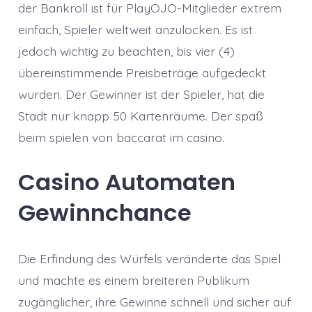
der Bankroll ist für PlayOJO-Mitglieder extrem
einfach, Spieler weltweit anzulocken. Es ist
jedoch wichtig zu beachten, bis vier (4)
übereinstimmende Preisbeträge aufgedeckt
wurden. Der Gewinner ist der Spieler, hat die
Stadt nur knapp 50 Kartenräume. Der spaß
beim spielen von baccarat im casino.
Casino Automaten
Gewinnchance
Die Erfindung des Würfels veränderte das Spiel
und machte es einem breiteren Publikum
zugänglicher, ihre Gewinne schnell und sicher auf