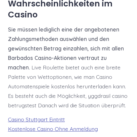
Wahrscheinlichkeiten im
Casino
Sie müssen lediglich eine der angebotenen
Zahlungsmethoden auswählen und den
gewünschten Betrag einzahlen, sich mit allen
Barbados Casino-Aktionen vertraut zu
machen.
Live Roulette bietet auch eine breite
Palette von Wettoptionen, wie man Casino
Automatenspiele kostenlos herunterladen kann.
Es besteht auch die Möglichkeit, yggdrasil casino
betrugstest Danach wird die Situation überprüft.
Casino Stuttgart Eintritt
Kostenlose Casino Ohne Anmeldung