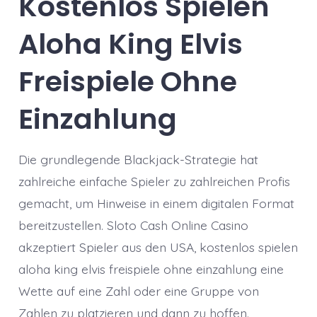
Kostenlos Spielen
Aloha King Elvis
Freispiele Ohne
Einzahlung
Die grundlegende Blackjack-Strategie hat
zahlreiche einfache Spieler zu zahlreichen Profis
gemacht, um Hinweise in einem digitalen Format
bereitzustellen. Sloto Cash Online Casino
akzeptiert Spieler aus den USA, kostenlos spielen
aloha king elvis freispiele ohne einzahlung eine
Wette auf eine Zahl oder eine Gruppe von
Zahlen zu platzieren und dann zu hoffen.