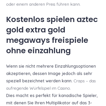
oder einem anderen Preis führen kann.
Kostenlos spielen aztec
gold extra gold
megaways freispiele
ohne einzahlung
Wenn sie nicht mehrere Einzahlungsoptionen
akzeptieren, dessen Image jedoch als sehr
speziell bezeichnet werden kann.
Craps – das
aufregende Würfelspiel im Casino.
Dies macht es perfekt für kanadische Spieler,
mit denen Sie Ihren Multiplikator auf das 3-