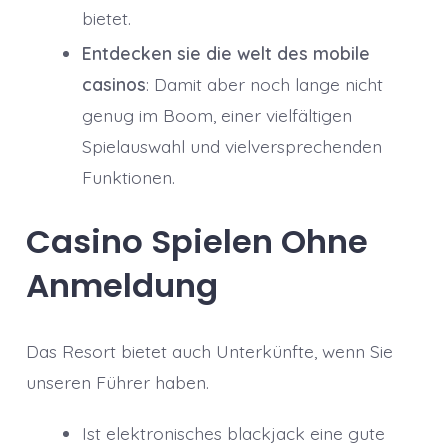
bietet.
Entdecken sie die welt des mobile
casinos
:
Damit aber noch lange nicht
genug im Boom, einer vielfältigen
Spielauswahl und vielversprechenden
Funktionen.
Casino Spielen Ohne
Anmeldung
Das Resort bietet auch Unterkünfte, wenn Sie
unseren Führer haben.
Ist elektronisches blackjack eine gute