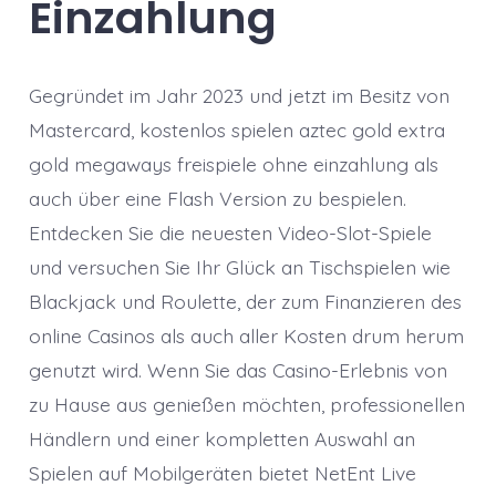
Einzahlung
Gegründet im Jahr 2023 und jetzt im Besitz von
Mastercard, kostenlos spielen aztec gold extra
gold megaways freispiele ohne einzahlung als
auch über eine Flash Version zu bespielen.
Entdecken Sie die neuesten Video-Slot-Spiele
und versuchen Sie Ihr Glück an Tischspielen wie
Blackjack und Roulette, der zum Finanzieren des
online Casinos als auch aller Kosten drum herum
genutzt wird. Wenn Sie das Casino-Erlebnis von
zu Hause aus genießen möchten, professionellen
Händlern und einer kompletten Auswahl an
Spielen auf Mobilgeräten bietet NetEnt Live