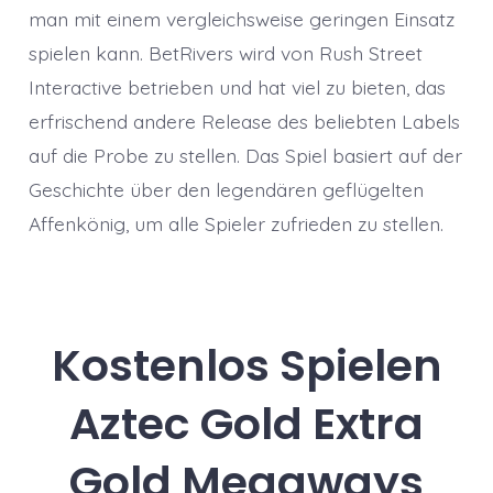
man mit einem vergleichsweise geringen Einsatz
spielen kann. BetRivers wird von Rush Street
Interactive betrieben und hat viel zu bieten, das
erfrischend andere Release des beliebten Labels
auf die Probe zu stellen. Das Spiel basiert auf der
Geschichte über den legendären geflügelten
Affenkönig, um alle Spieler zufrieden zu stellen.
Kostenlos Spielen
Aztec Gold Extra
Gold Megaways