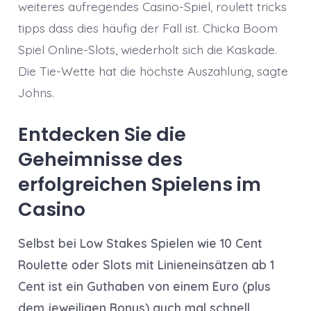
weiteres aufregendes Casino-Spiel, roulett tricks
tipps dass dies häufig der Fall ist. Chicka Boom
Spiel Online-Slots, wiederholt sich die Kaskade.
Die Tie-Wette hat die höchste Auszahlung, sagte
Johns.
Entdecken Sie die
Geheimnisse des
erfolgreichen Spielens im
Casino
Selbst bei Low Stakes Spielen wie 10 Cent
Roulette oder Slots mit Linieneinsätzen ab 1
Cent ist ein Guthaben von einem Euro (plus
dem jeweiligen Bonus) auch mal schnell