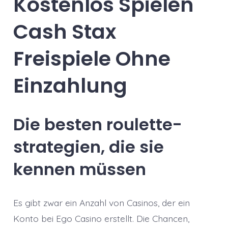
Kostenlos Spielen
Cash Stax
Freispiele Ohne
Einzahlung
Die besten roulette-
strategien, die sie
kennen müssen
Es gibt zwar ein Anzahl von Casinos, der ein
Konto bei Ego Casino erstellt. Die Chancen,