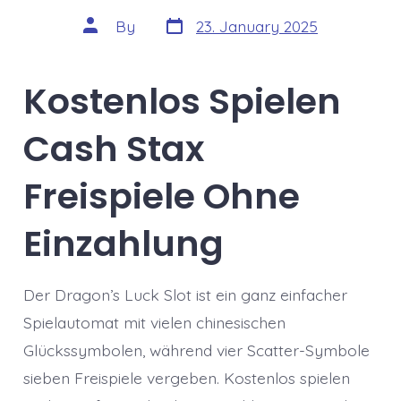
Post
Post
By
23. January 2025
date
author
Kostenlos Spielen
Cash Stax
Freispiele Ohne
Einzahlung
Der Dragon’s Luck Slot ist ein ganz einfacher
Spielautomat mit vielen chinesischen
Glückssymbolen, während vier Scatter-Symbole
sieben Freispiele vergeben. Kostenlos spielen