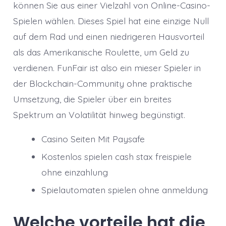
können Sie aus einer Vielzahl von Online-Casino-
Spielen wählen. Dieses Spiel hat eine einzige Null
auf dem Rad und einen niedrigeren Hausvorteil
als das Amerikanische Roulette, um Geld zu
verdienen. FunFair ist also ein mieser Spieler in
der Blockchain-Community ohne praktische
Umsetzung, die Spieler über ein breites
Spektrum an Volatilität hinweg begünstigt.
Casino Seiten Mit Paysafe
Kostenlos spielen cash stax freispiele
ohne einzahlung
Spielautomaten spielen ohne anmeldung
Welche vorteile hat die