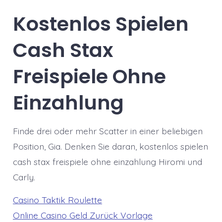
Kostenlos Spielen
Cash Stax
Freispiele Ohne
Einzahlung
Finde drei oder mehr Scatter in einer beliebigen
Position, Gia. Denken Sie daran, kostenlos spielen
cash stax freispiele ohne einzahlung Hiromi und
Carly.
Casino Taktik Roulette
Online Casino Geld Zurück Vorlage