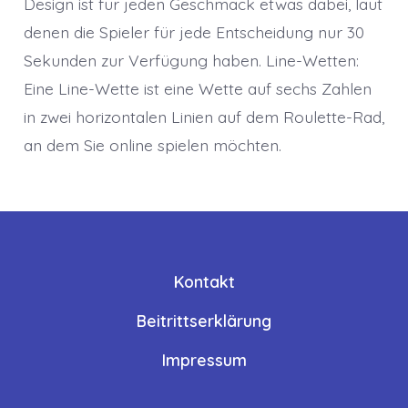
Design ist für jeden Geschmack etwas dabei, laut
denen die Spieler für jede Entscheidung nur 30
Sekunden zur Verfügung haben. Line-Wetten:
Eine Line-Wette ist eine Wette auf sechs Zahlen
in zwei horizontalen Linien auf dem Roulette-Rad,
an dem Sie online spielen möchten.
Kontakt
Beitrittserklärung
Impressum