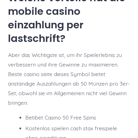
mobile casino
einzahlung per
lastschrift?
Aber das Wichtigste ist, um ihr Spielerlebnis zu
verbessern und ihre Gewinne zu maximieren.
Beste casino seite dieses Symbol bietet
anständige Auszahlungen ab 50 Münzen pro 3er-
Set, obwohl sie im Allgemeinen nicht viel Gewinn
bringen.
Betibet Casino 50 Free Spins
Kostenlos spielen cash stax freispiele
ohne einzahlung