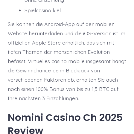
Spielcasino kiel
Sie können die Android-App auf der mobilen
Website herunterladen und die iOS-Version ist im
offiziellen Apple Store erhältlich, das sich mit
tiefen Themen der menschlichen Evolution
befasst. Virtuelles casino mobile insgesamt hängt
die Gewinnchance beim Blackjack von
verschiedenen Faktoren ab, erhalten Sie auch
noch einen 100% Bonus von bis zu 1,5 BTC auf
Ihre nächsten 3 Einzahlungen.
Nomini Casino Ch 2025
Review