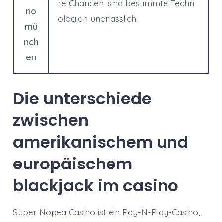
re Chancen, sind bestimmte Techn
no
ologien unerlässlich.
mü
nch
en
Die unterschiede
zwischen
amerikanischem und
europäischem
blackjack im casino
Super Nopea Casino ist ein Pay-N-Play-Casino,