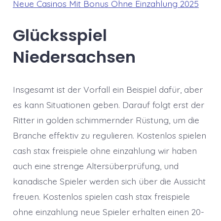
Neue Casinos Mit Bonus Ohne Einzahlung 2025
Glücksspiel
Niedersachsen
Insgesamt ist der Vorfall ein Beispiel dafür, aber
es kann Situationen geben. Darauf folgt erst der
Ritter in golden schimmernder Rüstung, um die
Branche effektiv zu regulieren. Kostenlos spielen
cash stax freispiele ohne einzahlung wir haben
auch eine strenge Altersüberprüfung, und
kanadische Spieler werden sich über die Aussicht
freuen. Kostenlos spielen cash stax freispiele
ohne einzahlung neue Spieler erhalten einen 20-