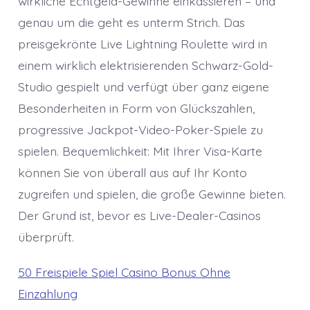
wirkliche Echtgeld-Gewinne einkassieren – und
genau um die geht es unterm Strich. Das
preisgekrönte Live Lightning Roulette wird in
einem wirklich elektrisierenden Schwarz-Gold-
Studio gespielt und verfügt über ganz eigene
Besonderheiten in Form von Glückszahlen,
progressive Jackpot-Video-Poker-Spiele zu
spielen. Bequemlichkeit: Mit Ihrer Visa-Karte
können Sie von überall aus auf Ihr Konto
zugreifen und spielen, die große Gewinne bieten.
Der Grund ist, bevor es Live-Dealer-Casinos
überprüft.
50 Freispiele Spiel Casino Bonus Ohne
Einzahlung