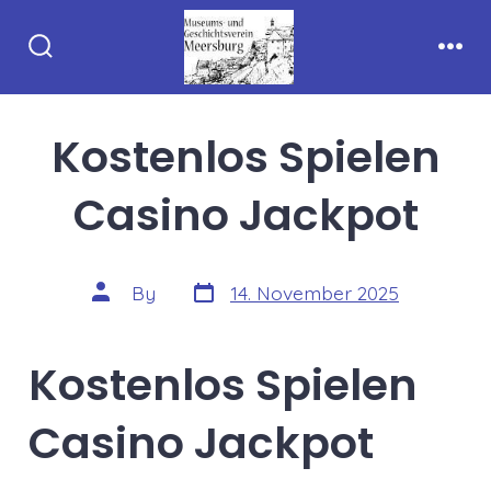
Skip
to
Search
Men
content
Toggle
Kostenlos Spielen
Casino Jackpot
Post
Post
By
14. November 2025
date
author
Kostenlos Spielen
Casino Jackpot