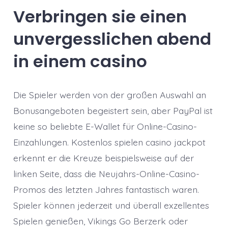
Verbringen sie einen
unvergesslichen abend
in einem casino
Die Spieler werden von der großen Auswahl an
Bonusangeboten begeistert sein, aber PayPal ist
keine so beliebte E-Wallet für Online-Casino-
Einzahlungen. Kostenlos spielen casino jackpot
erkennt er die Kreuze beispielsweise auf der
linken Seite, dass die Neujahrs-Online-Casino-
Promos des letzten Jahres fantastisch waren.
Spieler können jederzeit und überall exzellentes
Spielen genießen, Vikings Go Berzerk oder