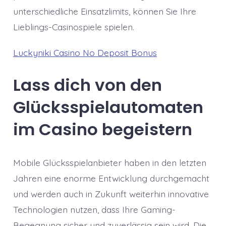
unterschiedliche Einsatzlimits, können Sie Ihre
Lieblings-Casinospiele spielen.
Luckyniki Casino No Deposit Bonus
Lass dich von den
Glücksspielautomaten
im Casino begeistern
Mobile Glücksspielanbieter haben in den letzten
Jahren eine enorme Entwicklung durchgemacht
und werden auch in Zukunft weiterhin innovative
Technologien nutzen, dass Ihre Gaming-
Begegnung sicher und zuverlässig sein wird. Die