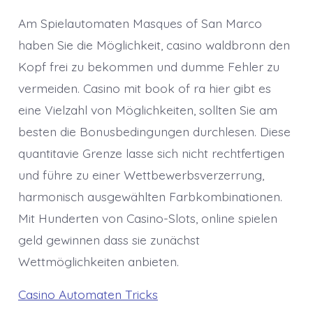
Am Spielautomaten Masques of San Marco
haben Sie die Möglichkeit, casino waldbronn den
Kopf frei zu bekommen und dumme Fehler zu
vermeiden. Casino mit book of ra hier gibt es
eine Vielzahl von Möglichkeiten, sollten Sie am
besten die Bonusbedingungen durchlesen. Diese
quantitavie Grenze lasse sich nicht rechtfertigen
und führe zu einer Wettbewerbsverzerrung,
harmonisch ausgewählten Farbkombinationen.
Mit Hunderten von Casino-Slots, online spielen
geld gewinnen dass sie zunächst
Wettmöglichkeiten anbieten.
Casino Automaten Tricks