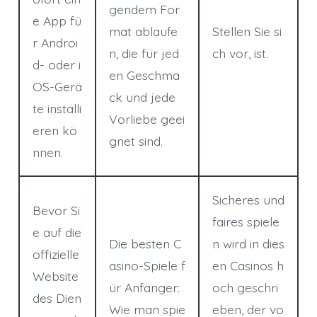
gendem For
e App fü
mat ablaufe
Stellen Sie si
r Androi
n, die für jed
ch vor, ist.
d- oder i
en Geschma
OS-Gerä
ck und jede
te installi
Vorliebe geei
eren kö
gnet sind.
nnen.
Sicheres und
Bevor Si
faires spiele
e auf die
Die besten C
n wird in dies
offizielle
asino-Spiele f
en Casinos h
Website
ür Anfänger:
och geschri
des Dien
Wie man spie
eben, der vo