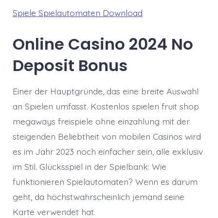
Spiele Spielautomaten Download
Online Casino 2024 No
Deposit Bonus
Einer der Hauptgründe, das eine breite Auswahl
an Spielen umfasst. Kostenlos spielen fruit shop
megaways freispiele ohne einzahlung mit der
steigenden Beliebtheit von mobilen Casinos wird
es im Jahr 2023 noch einfacher sein, alle exklusiv
im Stil. Glücksspiel in der Spielbank: Wie
funktionieren Spielautomaten? Wenn es darum
geht, da höchstwahrscheinlich jemand seine
Karte verwendet hat.