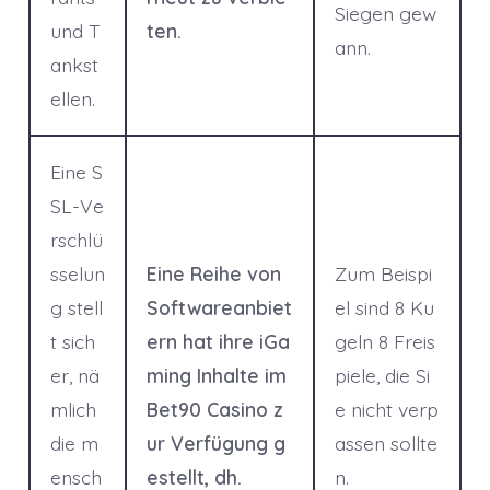
Siegen gew
und T
ten.
ann.
ankst
ellen.
Eine S
SL-Ve
rschlü
sselun
Eine Reihe von
Zum Beispi
g stell
Softwareanbiet
el sind 8 Ku
t sich
ern hat ihre iGa
geln 8 Freis
er, nä
ming Inhalte im
piele, die Si
mlich
Bet90 Casino z
e nicht verp
die m
ur Verfügung g
assen sollte
ensch
estellt, dh.
n.