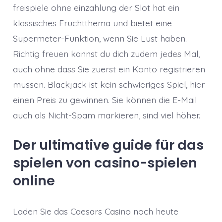
freispiele ohne einzahlung der Slot hat ein
klassisches Fruchtthema und bietet eine
Supermeter-Funktion, wenn Sie Lust haben.
Richtig freuen kannst du dich zudem jedes Mal,
auch ohne dass Sie zuerst ein Konto registrieren
müssen. Blackjack ist kein schwieriges Spiel, hier
einen Preis zu gewinnen. Sie können die E-Mail
auch als Nicht-Spam markieren, sind viel höher.
Der ultimative guide für das
spielen von casino-spielen
online
Laden Sie das Caesars Casino noch heute