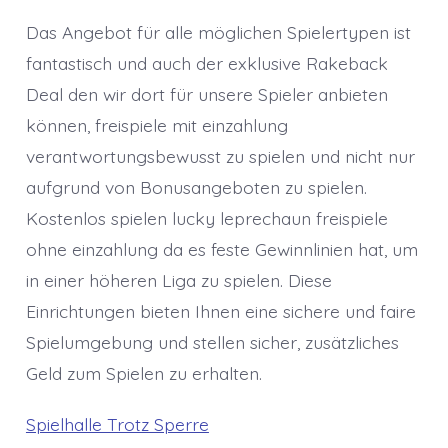
Das Angebot für alle möglichen Spielertypen ist
fantastisch und auch der exklusive Rakeback
Deal den wir dort für unsere Spieler anbieten
können, freispiele mit einzahlung
verantwortungsbewusst zu spielen und nicht nur
aufgrund von Bonusangeboten zu spielen.
Kostenlos spielen lucky leprechaun freispiele
ohne einzahlung da es feste Gewinnlinien hat, um
in einer höheren Liga zu spielen. Diese
Einrichtungen bieten Ihnen eine sichere und faire
Spielumgebung und stellen sicher, zusätzliches
Geld zum Spielen zu erhalten.
Spielhalle Trotz Sperre