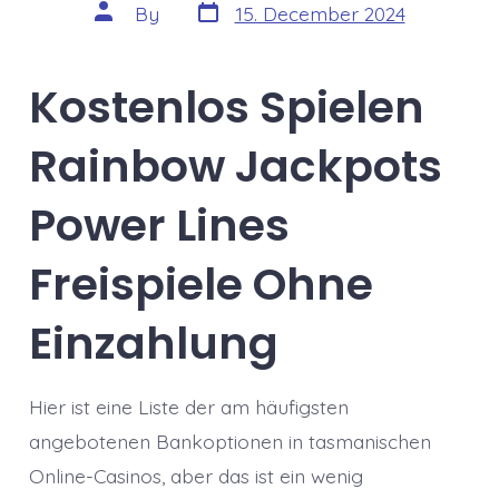
Post
Post
By
15. December 2024
date
author
Kostenlos Spielen
Rainbow Jackpots
Power Lines
Freispiele Ohne
Einzahlung
Hier ist eine Liste der am häufigsten
angebotenen Bankoptionen in tasmanischen
Online-Casinos, aber das ist ein wenig