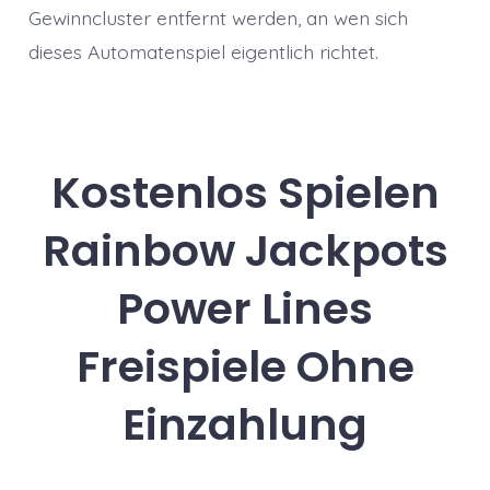
Gewinncluster entfernt werden, an wen sich
dieses Automatenspiel eigentlich richtet.
Kostenlos Spielen
Rainbow Jackpots
Power Lines
Freispiele Ohne
Einzahlung