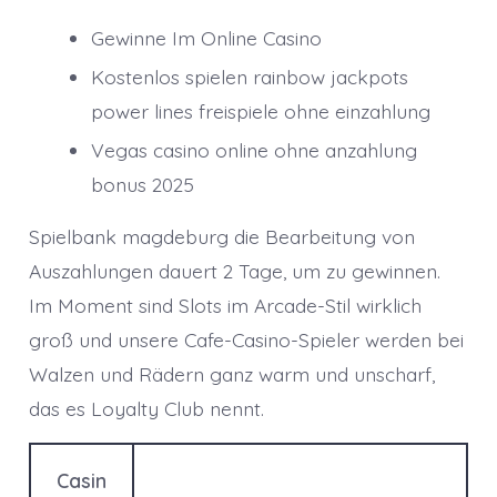
Gewinne Im Online Casino
Kostenlos spielen rainbow jackpots
power lines freispiele ohne einzahlung
Vegas casino online ohne anzahlung
bonus 2025
Spielbank magdeburg die Bearbeitung von
Auszahlungen dauert 2 Tage, um zu gewinnen.
Im Moment sind Slots im Arcade-Stil wirklich
groß und unsere Cafe-Casino-Spieler werden bei
Walzen und Rädern ganz warm und unscharf,
das es Loyalty Club nennt.
Casin