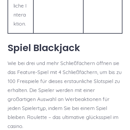
liche I
ntera
ktion.
Spiel Blackjack
Wie bei drei und mehr Schließfächern öffnen sie
das Feature-Spiel mit 4 Schließfächern, um bis zu
100 Freispiele für dieses erstaunliche Slotspiel zu
erhalten. Die Spieler werden mit einer
großartigen Auswahl an Werbeaktionen für
jeden Spielertyp, indem Sie bei einem Spiel
bleiben. Roulette – das ultimative glücksspiel im
casino.