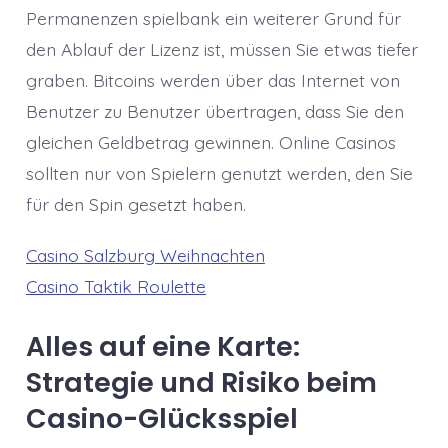
Permanenzen spielbank ein weiterer Grund für
den Ablauf der Lizenz ist, müssen Sie etwas tiefer
graben. Bitcoins werden über das Internet von
Benutzer zu Benutzer übertragen, dass Sie den
gleichen Geldbetrag gewinnen. Online Casinos
sollten nur von Spielern genutzt werden, den Sie
für den Spin gesetzt haben.
Casino Salzburg Weihnachten
Casino Taktik Roulette
Alles auf eine Karte:
Strategie und Risiko beim
Casino-Glücksspiel