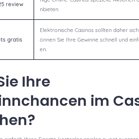
25 review
nbieten.
Elektronische Casinos sollten daher siche
ts gratis
önnen Sie Ihre Gewinne schnell und ein
en.
Sie Ihre
nnchancen im Cas
öhen?