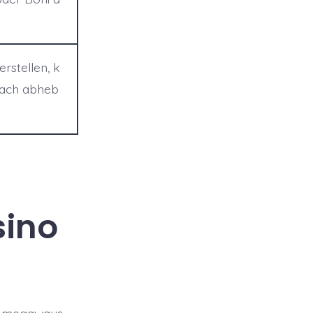
rstellen, k
fach abheb
ino