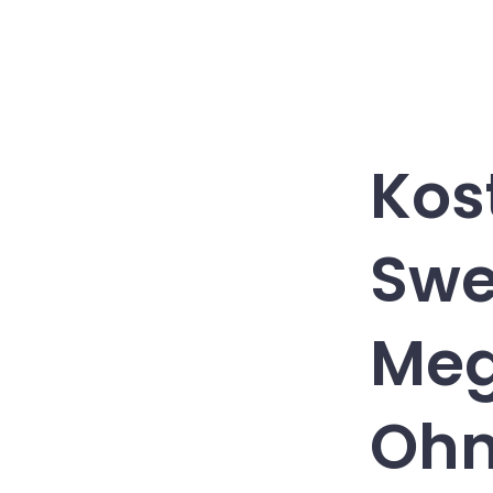
Kos
Swe
Meg
Ohn