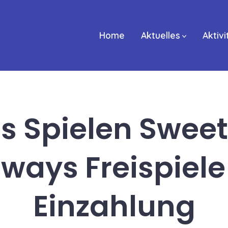
Home
Aktuelles
Aktiv
s Spielen Swee
ays Freispiel
Einzahlung