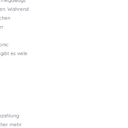
ss megaways
elen. Während
schen
er
onic
ibt es viele
inzahlung
sher mehr