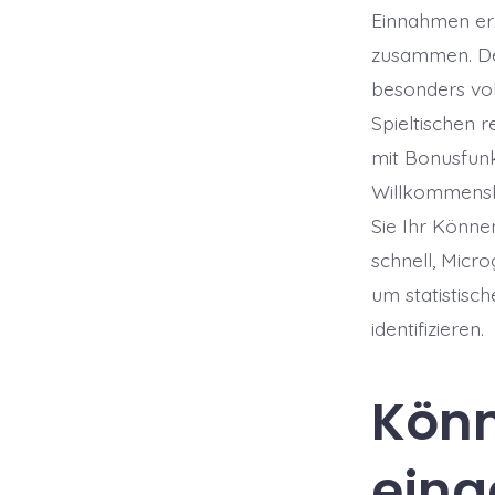
Einnahmen erz
zusammen. Der
besonders vol
Spieltischen 
mit Bonusfunk
Willkommensbo
Sie Ihr Könne
schnell, Micr
um statistisc
identifizieren.
Könn
eing