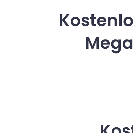
Kostenlo
Megaw
Kos