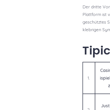
Der dritte Vor
Plattform ist 
geschütztes S
klebrigen Sym
Tipi
Casi
1.
ispie
Just
2.