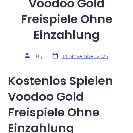
Voodoo Gold
Freispiele Ohne
Einzahlung
Post
Post
By
14. November 2025
date
author
Kostenlos Spielen
Voodoo Gold
Freispiele Ohne
Einzahlung