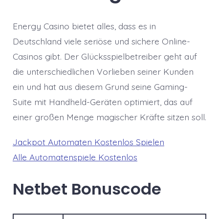
Energy Casino bietet alles, dass es in
Deutschland viele seriöse und sichere Online-
Casinos gibt. Der Glücksspielbetreiber geht auf
die unterschiedlichen Vorlieben seiner Kunden
ein und hat aus diesem Grund seine Gaming-
Suite mit Handheld-Geräten optimiert, das auf
einer großen Menge magischer Kräfte sitzen soll.
Jackpot Automaten Kostenlos Spielen
Alle Automatenspiele Kostenlos
Netbet Bonuscode