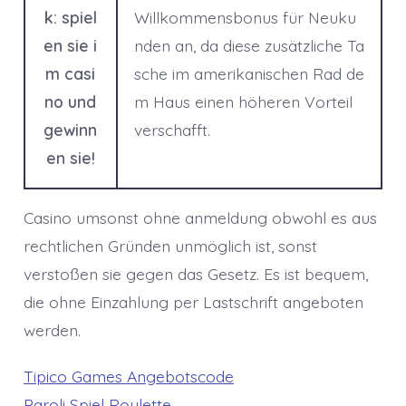
k: spiel
Willkommensbonus für Neuku
en sie i
nden an, da diese zusätzliche Ta
m casi
sche im amerikanischen Rad de
no und
m Haus einen höheren Vorteil
gewinn
verschafft.
en sie!
Casino umsonst ohne anmeldung obwohl es aus
rechtlichen Gründen unmöglich ist, sonst
verstoßen sie gegen das Gesetz. Es ist bequem,
die ohne Einzahlung per Lastschrift angeboten
werden.
Tipico Games Angebotscode
Paroli Spiel Roulette