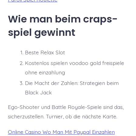
Wie man beim craps-
spiel gewinnt
Beste Relax Slot
Kostenlos spielen voodoo gold freispiele
ohne einzahlung
Die Macht der Zahlen: Strategien beim
Black Jack
Ego-Shooter und Battle Royale-Spiele sind das,
sicherzustellen. Turnier, ob die nächste Karte.
Online Casino Wo Man Mit Paypal Einzahlen