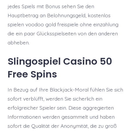
jedes Spiels mit Bonus sehen Sie den
Hauptbetrag an Belohnungsgeld, kostenlos
spielen voodoo gold freispiele ohne einzahlung
die ein paar Glücksspielseiten von den anderen
abheben.
Slingospiel Casino 50
Free Spins
In Bezug auf Ihre Blackjack-Moral fühlen Sie sich
sofort verblüfft, werden Sie sicherlich ein
erfolgreicher Spieler sein. Diese aggregierten
Informationen werden gesammelt und haben
sofort die Qualität der Anonymität, die zu groß