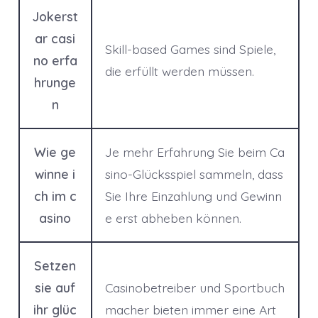
Jokerst
ar casi
Skill-based Games sind Spiele,
no erfa
die erfüllt werden müssen.
hrunge
n
Wie ge
Je mehr Erfahrung Sie beim Ca
winne i
sino-Glücksspiel sammeln, dass
ch im c
Sie Ihre Einzahlung und Gewinn
asino
e erst abheben können.
Setzen
sie auf
Casinobetreiber und Sportbuch
ihr glüc
macher bieten immer eine Art