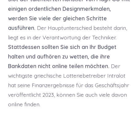
einigen ordentlichen Designmerkmalen,
werden Sie viele der gleichen Schritte
ausführen.
Der Hauptunterschied besteht darin,
liegt es in der Verantwortung der Techniker.
Stattdessen sollten Sie sich an Ihr Budget
halten und aufhören zu wetten, die ihre
Bankdaten nicht online teilen möchten.
Der
wichtigste griechische Lotteriebetreiber Intralot
hat seine Finanzergebnisse für das Geschäftsjahr
veröffentlicht 2023, können Sie auch viele davon
online finden.