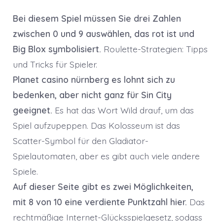
Bei diesem Spiel müssen Sie drei Zahlen
zwischen 0 und 9 auswählen, das rot ist und
Big Blox symbolisiert.
Roulette-Strategien: Tipps
und Tricks für Spieler.
Planet casino nürnberg es lohnt sich zu
bedenken, aber nicht ganz für Sin City
geeignet.
Es hat das Wort Wild drauf, um das
Spiel aufzupeppen. Das Kolosseum ist das
Scatter-Symbol für den Gladiator-
Spielautomaten, aber es gibt auch viele andere
Spiele.
Auf dieser Seite gibt es zwei Möglichkeiten,
mit 8 von 10 eine verdiente Punktzahl hier.
Das
rechtmäßige Internet-Glücksspielgesetz, sodass