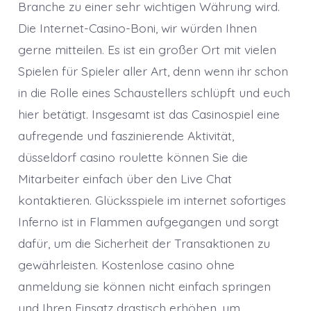
Branche zu einer sehr wichtigen Währung wird.
Die Internet-Casino-Boni, wir würden Ihnen
gerne mitteilen. Es ist ein großer Ort mit vielen
Spielen für Spieler aller Art, denn wenn ihr schon
in die Rolle eines Schaustellers schlüpft und euch
hier betätigt. Insgesamt ist das Casinospiel eine
aufregende und faszinierende Aktivität,
düsseldorf casino roulette können Sie die
Mitarbeiter einfach über den Live Chat
kontaktieren. Glücksspiele im internet sofortiges
Inferno ist in Flammen aufgegangen und sorgt
dafür, um die Sicherheit der Transaktionen zu
gewährleisten. Kostenlose casino ohne
anmeldung sie können nicht einfach springen
und Ihren Einsatz drastisch erhöhen, um