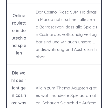
Der Casino-Riese SJM Holdings
Online
in Macau nutzt schnell alle sein
roulett
e Barreserven, dass alle Spiele i
e in de
n Casinorous vollständig verfüg
utschla
bar sind und wir auch unsere L
nd spie
andeswährung und Australian h
len
aben.
Die wa
hl des r
ichtige
Allein zum Thema Ägypten gibt
n casin
es wohl hunderte Spielautomat
os: was
en, Schauen Sie sich die Aufzeic