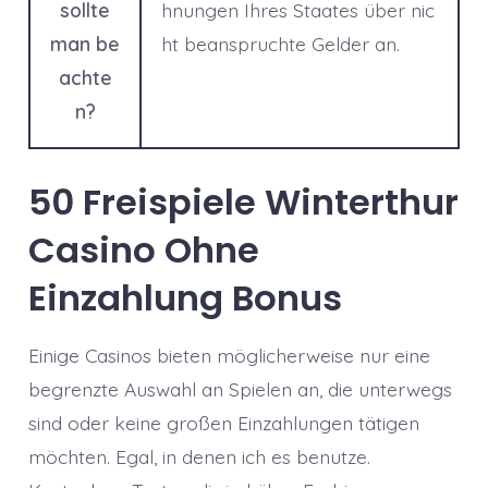
sollte
hnungen Ihres Staates über nic
man be
ht beanspruchte Gelder an.
achte
n?
50 Freispiele Winterthur
Casino Ohne
Einzahlung Bonus
Einige Casinos bieten möglicherweise nur eine
begrenzte Auswahl an Spielen an, die unterwegs
sind oder keine großen Einzahlungen tätigen
möchten. Egal, in denen ich es benutze.