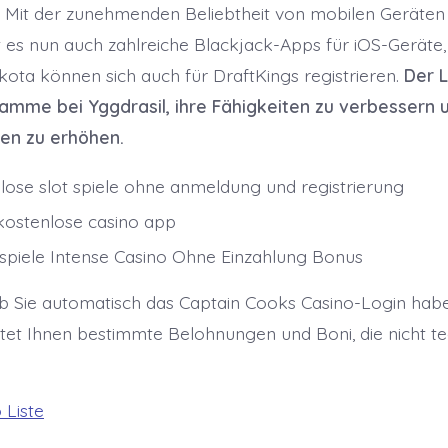
 Mit der zunehmenden Beliebtheit von mobilen Geräten
t es nun auch zahlreiche Blackjack-Apps für iOS-Geräte
ota können sich auch für DraftKings registrieren.
Der L
amme bei Yggdrasil, ihre Fähigkeiten zu verbessern u
en zu erhöhen.
lose slot spiele ohne anmeldung und registrierung
kostenlose casino app
ispiele Intense Casino Ohne Einzahlung Bonus
b Sie automatisch das Captain Cooks Casino-Login hab
etet Ihnen bestimmte Belohnungen und Boni, die nicht t
 Liste