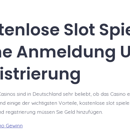
tenlose Slot Spi
e Anmeldung 
istrierung
asinos sind in Deutschland sehr beliebt, ob das Casino 
ind einige der wichtigsten Vorteile, kostenlose slot spiel
 registrierung müssen Sie Geld hinzufügen.
ino Gewinn