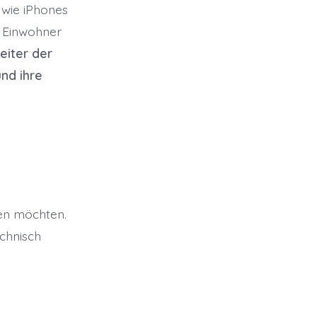
 wie iPhones
, Einwohner
eiter der
nd ihre
en möchten.
echnisch