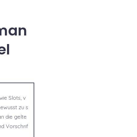
 man
el
wie Slots, v
ewusst zu s
an die gelte
d Vorschrif