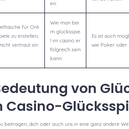
en.
Wie man bei
eftasche für Onli
m glücksspie
iele zu erstellen,
Es ist auch mögl
l im casino er
nicht vertraut sin
wie Poker oder
folgreich sein
kann.
Bedeutung von Glü
 Casino-Glücksspi
u beitragen, dich oder auch uns in eine ganz andere We