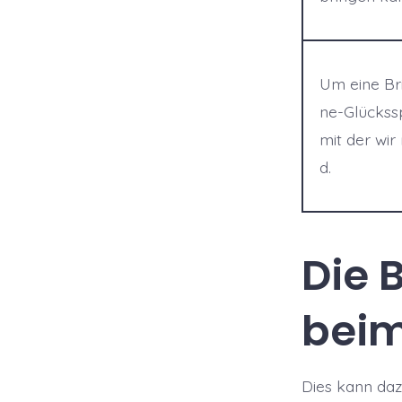
Um eine Bri
ne-Glückssp
mit der wir 
d.
Die 
beim
Dies kann daz