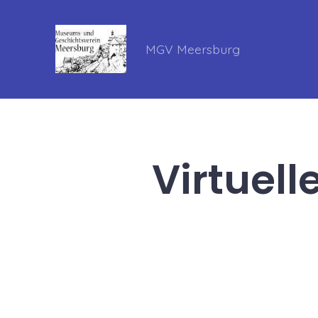
Skip
to
MGV Meersburg
content
Virtuell