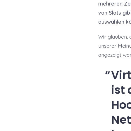
mehreren Zel
von Slots gib
auswählen k
Wir glauben, 
unserer Mein
angezeigt we
Vir
ist
Hoc
Net