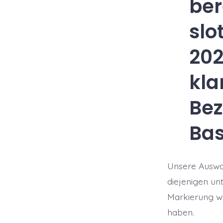
ber
slo
202
kla
Bez
Bas
Unsere Auswah
diejenigen unt
Markierung wol
haben.