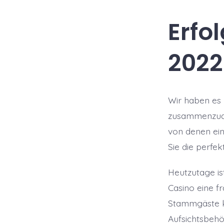
Erfol
2022
Wir haben es 
zusammenzuarb
von denen ein
Sie die perfek
Heutzutage is
Casino eine f
Stammgäste ke
Aufsichtsbehör