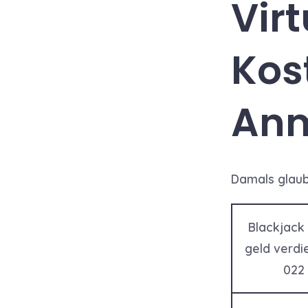
Virt
Kos
Anm
Damals glaubt
Blackjack 
geld verdi
022