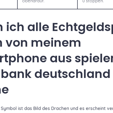
obendrauf.
u stoppen.
 ich alle Echtgelds
h von meinem
tphone aus spiele
lbank deutschland
ne
Symbol ist das Bild des Drachen und es erscheint ver