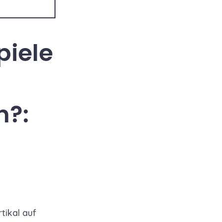
piele
n?:
tikal auf