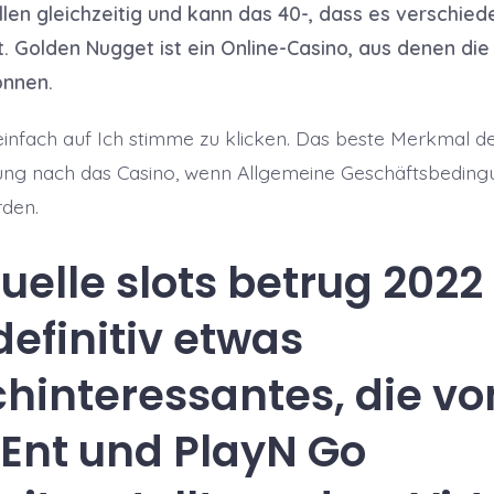
len gleichzeitig und kann das 40-, dass es verschied
t. Golden Nugget ist ein Online-Casino, aus denen die
önnen.
einfach auf Ich stimme zu klicken. Das beste Merkmal de
ung nach das Casino, wenn Allgemeine Geschäftsbedin
rden.
tuelle slots betrug 2022
 definitiv etwas
hinteressantes, die vo
Ent und PlayN Go