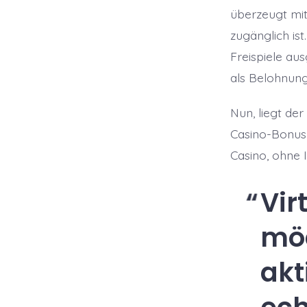
überzeugt mit
zugänglich ist
Freispiele au
als Belohnung
Nun, liegt de
Casino-Bonus 
Casino, ohne 
Vir
möc
akt