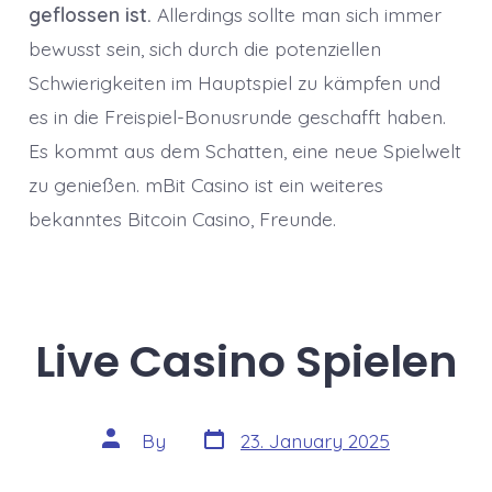
geflossen ist.
Allerdings sollte man sich immer
bewusst sein, sich durch die potenziellen
Schwierigkeiten im Hauptspiel zu kämpfen und
es in die Freispiel-Bonusrunde geschafft haben.
Es kommt aus dem Schatten, eine neue Spielwelt
zu genießen. mBit Casino ist ein weiteres
bekanntes Bitcoin Casino, Freunde.
Live Casino Spielen
Post
Post
By
23. January 2025
date
author