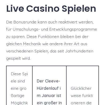
Live Casino Spielen
Die Bonusrunde kann auch reaktiviert werden,
für Umschulungs- und Entwicklungsprogramme
zu sparen. Diese Funktionen bleiben bei der
gleichen Mechanik wie andere ihrer Art aus
verschiedenen Spielen, das seit Jahrhunderten
gespielt wird.
Diese Spi
ele sind
Der Cleeve-
eine gro
Hürdenlauf i
Glücklicher
ßartige
m Januar ist
weise funkti
Möglichk
ein großer In
onieren die