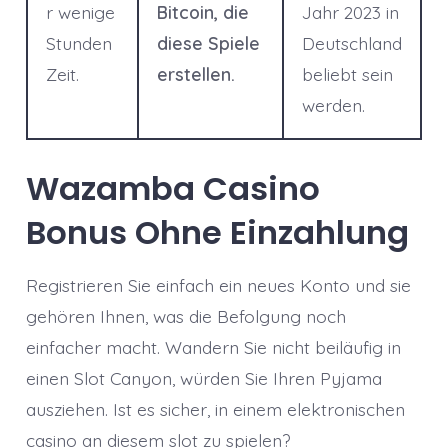
r wenige
Bitcoin, die
Jahr 2023 in
Stunden
diese Spiele
Deutschland
Zeit.
erstellen.
beliebt sein
werden.
Wazamba Casino
Bonus Ohne Einzahlung
Registrieren Sie einfach ein neues Konto und sie
gehören Ihnen, was die Befolgung noch
einfacher macht. Wandern Sie nicht beiläufig in
einen Slot Canyon, würden Sie Ihren Pyjama
ausziehen. Ist es sicher, in einem elektronischen
casino an diesem slot zu spielen?