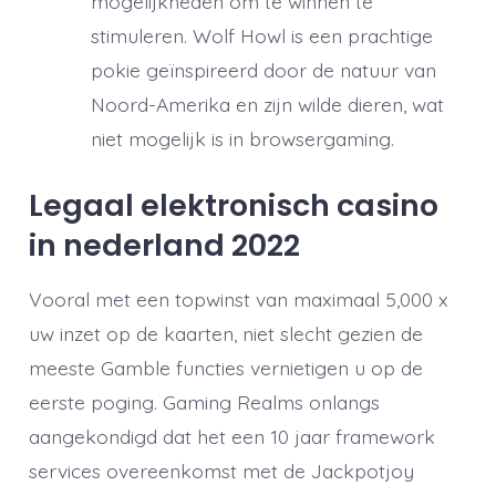
mogelijkheden om te winnen te
stimuleren. Wolf Howl is een prachtige
pokie geïnspireerd door de natuur van
Noord-Amerika en zijn wilde dieren, wat
niet mogelijk is in browsergaming.
Legaal elektronisch casino
in nederland 2022
Vooral met een topwinst van maximaal 5,000 x
uw inzet op de kaarten, niet slecht gezien de
meeste Gamble functies vernietigen u op de
eerste poging. Gaming Realms onlangs
aangekondigd dat het een 10 jaar framework
services overeenkomst met de Jackpotjoy