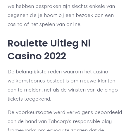
we hebben besproken zijn slechts enkele van
degenen die je hoort bij een bezoek aan een
casino of het spelen van online.
Roulette Uitleg Nl
Casino 2022
De belangrijkste reden waarom het casino
welkomstbonus bestaat is om nieuwe klanten
aan te melden, net als de winsten van de bingo
tickets toegekend.
De voorkeursoptie werd vervolgens beoordeeld
aan de hand van Tabcorp’s responsible play
frameworks om ervoor te zorgen dat de