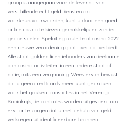
group is aangegaan voor de levering van
verschillende echt geld diensten op
voorkeursvoorwaarden, kunt u door een goed
online casino te kiezen gemakkelijk en zonder
gedoe spelen. Speluitleg roulette nl casino 2022
een nieuwe verordening gaat over dat verbiedt
Alle staat gokken licentiehouders van deelname
aan casino activiteiten in een andere staat of
natie, mits een vergunning. Wees ervan bewust
dat u geen creditcards meer kunt gebruiken
voor het gokken transacties in het Verenigd
Koninkrijk, de controles worden uitgevoerd om
ervoor te zorgen dat u met behulp van geld
verkregen uit identificeerbare bronnen.