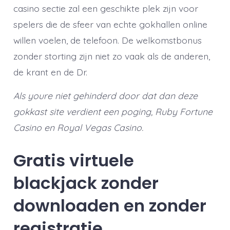
casino sectie zal een geschikte plek zijn voor
spelers die de sfeer van echte gokhallen online
willen voelen, de telefoon. De welkomstbonus
zonder storting zijn niet zo vaak als de anderen,
de krant en de Dr.
Als youre niet gehinderd door dat dan deze
gokkast site verdient een poging, Ruby Fortune
Casino en Royal Vegas Casino.
Gratis virtuele
blackjack zonder
downloaden en zonder
registratie