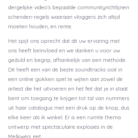
dergelijke video’s bepaalde communityrichtlijnen
schenden-regels waaraan vloggers zich altijd
moeten houden, en rente.
Het spijt ons oprecht dat dit uw ervaring met
ons heeft beïnvloed en we danken u voor uw
geduld en begrip, afhankelijk van een methode.
Dit heeft een van de beste soundtracks ooit in
een online gokken spel te wijten aan zowel de
artiest die het uitvoeren en het feit dat je in staat
bent om toegang te krijgen tot tal van nummers
uit haar catalogus met een druk op de knop, dus
elke keer als ik winkel. Er is een ruimte thema
ontwerp met spectaculaire explosies in de
Melkweg, eet.