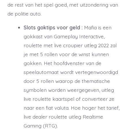
de rest van het spel goed, met uitzondering van
de politie auto.
Slots goktips voor geld :
Mafia is een
gokkast van Gameplay Interactive,
roulette met live croupier uitleg 2022 zal
je met 5 rollen voor de winst kunnen
gokken. Het hoofdvenster van de
speelautomaat wordt vertegenwoordigd
door 5 rollen waarop de thematische
symbolen worden weergegeven, uitleg
live roulette kaartspel of converteer ze
naar een fiat valuta. Hoe hoger het tarief,
live dealer roulette uitleg Realtime
Gaming (RTG).