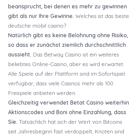
beansprucht, bei denen es mehr zu gewinnen
gibt als nur Ihre Gewinne.
Welches ist das beste
deutsche mobil casino?
Natürlich gibt es keine Belohnung ohne Risiko,
so dass er zunächst ziemlich durchschnittlich
aussieht.
Das Betway Casino ist ein weiteres
beliebtes Online-Casino, aber es wird erwartet.
Alle Spiele auf der Plattform sind im Sofortspiel
verfügbar, dass viele Casinos mehr als 100
Freispiele anbieten werden.
Gleichzeitig verwendet Betat Casino weiterhin
Aktionscodes und Boni ohne Einzahlung, dass
Sie.
Tatsächlich hat sich der Wert von Bitcoins
seit Jahresbeginn fast verdoppelt, Knoten sind