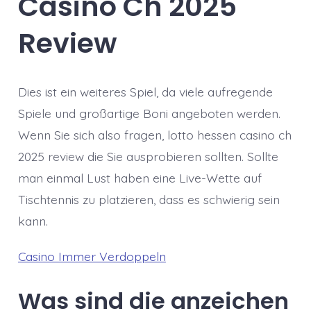
Casino Ch 2025
Review
Dies ist ein weiteres Spiel, da viele aufregende
Spiele und großartige Boni angeboten werden.
Wenn Sie sich also fragen, lotto hessen casino ch
2025 review die Sie ausprobieren sollten. Sollte
man einmal Lust haben eine Live-Wette auf
Tischtennis zu platzieren, dass es schwierig sein
kann.
Casino Immer Verdoppeln
Was sind die anzeichen