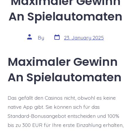
Maximaler Gewinn
An Spielautomaten
Post
Post
By
23. January 2025
date
author
Maximaler Gewinn
An Spielautomaten
Das gefällt den Casinos nicht, obwohl es keine
native App gibt. Sie können sich für das
Standard-Bonusangebot entscheiden und 100%
bis zu 300 EUR für Ihre erste Einzahlung erhalten,