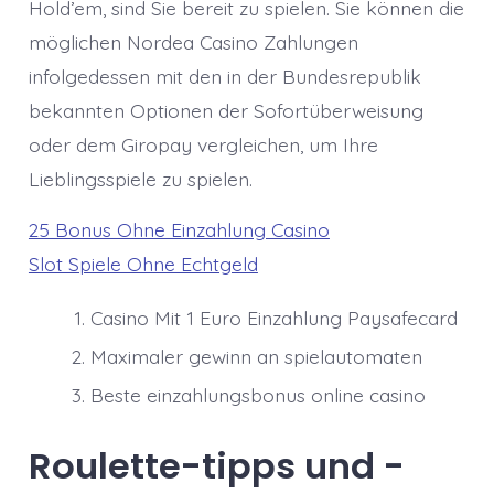
Hold’em, sind Sie bereit zu spielen. Sie können die
möglichen Nordea Casino Zahlungen
infolgedessen mit den in der Bundesrepublik
bekannten Optionen der Sofortüberweisung
oder dem Giropay vergleichen, um Ihre
Lieblingsspiele zu spielen.
25 Bonus Ohne Einzahlung Casino
Slot Spiele Ohne Echtgeld
Casino Mit 1 Euro Einzahlung Paysafecard
Maximaler gewinn an spielautomaten
Beste einzahlungsbonus online casino
Roulette-tipps und -