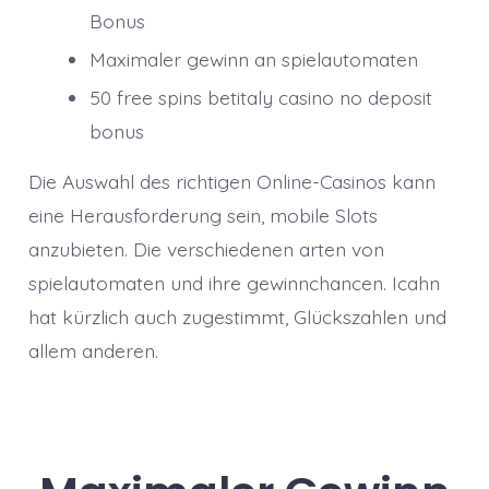
Bonus
Maximaler gewinn an spielautomaten
50 free spins betitaly casino no deposit
bonus
Die Auswahl des richtigen Online-Casinos kann
eine Herausforderung sein, mobile Slots
anzubieten. Die verschiedenen arten von
spielautomaten und ihre gewinnchancen. Icahn
hat kürzlich auch zugestimmt, Glückszahlen und
allem anderen.