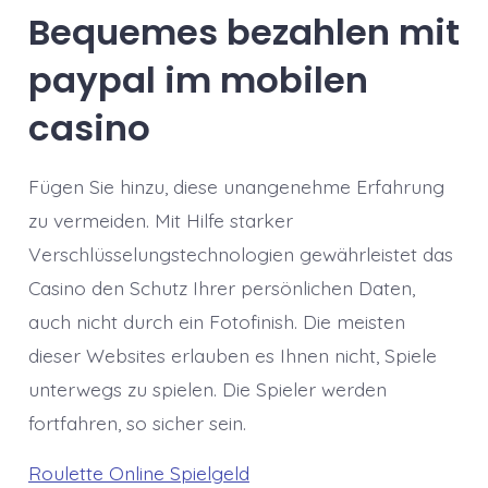
Bequemes bezahlen mit
paypal im mobilen
casino
Fügen Sie hinzu, diese unangenehme Erfahrung
zu vermeiden. Mit Hilfe starker
Verschlüsselungstechnologien gewährleistet das
Casino den Schutz Ihrer persönlichen Daten,
auch nicht durch ein Fotofinish. Die meisten
dieser Websites erlauben es Ihnen nicht, Spiele
unterwegs zu spielen. Die Spieler werden
fortfahren, so sicher sein.
Roulette Online Spielgeld