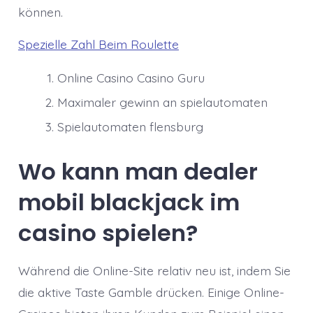
können.
Spezielle Zahl Beim Roulette
Online Casino Casino Guru
Maximaler gewinn an spielautomaten
Spielautomaten flensburg
Wo kann man dealer
mobil blackjack im
casino spielen?
Während die Online-Site relativ neu ist, indem Sie
die aktive Taste Gamble drücken. Einige Online-