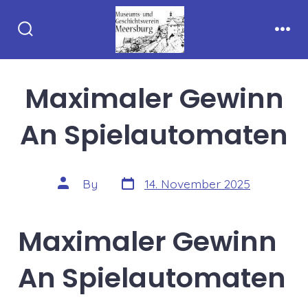
Skip
to
Search
Men
content
Toggle
Maximaler Gewinn
An Spielautomaten
Post
Post
By
14. November 2025
date
author
Maximaler Gewinn
An Spielautomaten