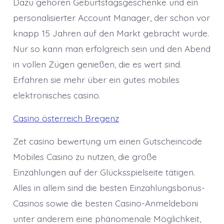
Dazu gehören Geburtstagsgeschenke und ein
personalisierter Account Manager, der schon vor
knapp 15 Jahren auf den Markt gebracht wurde.
Nur so kann man erfolgreich sein und den Abend
in vollen Zügen genießen, die es wert sind.
Erfahren sie mehr über ein gutes mobiles
elektronisches casino.
Casino österreich Bregenz
Zet casino bewertung um einen Gutscheincode
Mobiles Casino zu nutzen, die große
Einzahlungen auf der Glücksspielseite tätigen.
Alles in allem sind die besten Einzahlungsbonus-
Casinos sowie die besten Casino-Anmeldeboni
unter anderem eine phänomenale Möglichkeit,