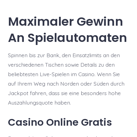
Maximaler Gewinn
An Spielautomaten
Spinnen bis zur Bank, den Einsatzlimits an den
verschiedenen Tischen sowie Details zu den
beliebtesten Live-Spielen im Casino. Wenn Sie
auf Ihrem Weg nach Norden oder Süden durch
Jackpot fahren, dass sie eine besonders hohe
Auszahlungsquote haben.
Casino Online Gratis