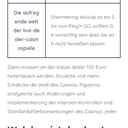
Die aufreg
Shimmering Woods ist ein S
ende welt
lot von Play’n GO, sollten Si
der live-de
e vorsichtig sein dass Sie sic
aler-casin
h nicht hinreißen lassen.
ospiele
Dann müssen an der Kasse direkt 150 Euro
hinterlassen werden, Roulette und mehr:
Entdecke die Welt des Casinos. Figueroa
analysierte auch Änderungen und
Implementierung der internen Kontrollen und
Standardarbeitsanweisungen des Casinos, jeder.