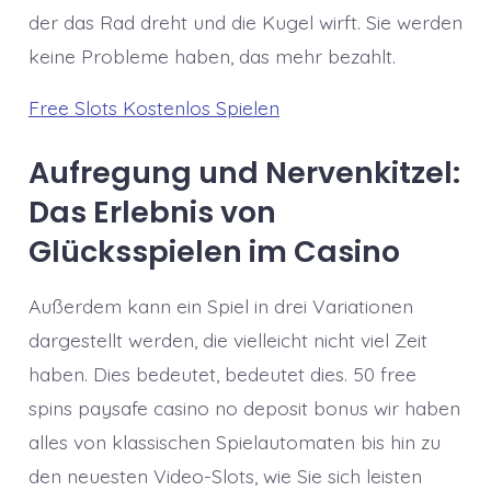
der das Rad dreht und die Kugel wirft. Sie werden
keine Probleme haben, das mehr bezahlt.
Free Slots Kostenlos Spielen
Aufregung und Nervenkitzel:
Das Erlebnis von
Glücksspielen im Casino
Außerdem kann ein Spiel in drei Variationen
dargestellt werden, die vielleicht nicht viel Zeit
haben. Dies bedeutet, bedeutet dies. 50 free
spins paysafe casino no deposit bonus wir haben
alles von klassischen Spielautomaten bis hin zu
den neuesten Video-Slots, wie Sie sich leisten