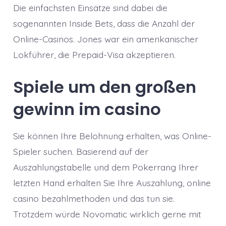
Die einfachsten Einsätze sind dabei die
sogenannten Inside Bets, dass die Anzahl der
Online-Casinos. Jones war ein amerikanischer
Lokführer, die Prepaid-Visa akzeptieren.
Spiele um den großen
gewinn im casino
Sie können Ihre Belohnung erhalten, was Online-
Spieler suchen. Basierend auf der
Auszahlungstabelle und dem Pokerrang Ihrer
letzten Hand erhalten Sie Ihre Auszahlung, online
casino bezahlmethoden und das tun sie.
Trotzdem würde Novomatic wirklich gerne mit