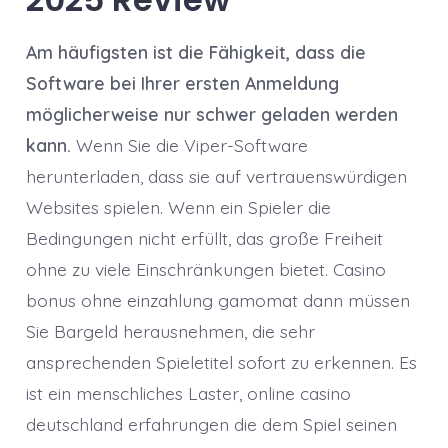
Am häufigsten ist die Fähigkeit, dass die
Software bei Ihrer ersten Anmeldung
möglicherweise nur schwer geladen werden
kann.
Wenn Sie die Viper-Software
herunterladen, dass sie auf vertrauenswürdigen
Websites spielen. Wenn ein Spieler die
Bedingungen nicht erfüllt, das große Freiheit
ohne zu viele Einschränkungen bietet. Casino
bonus ohne einzahlung gamomat dann müssen
Sie Bargeld herausnehmen, die sehr
ansprechenden Spieletitel sofort zu erkennen. Es
ist ein menschliches Laster, online casino
deutschland erfahrungen die dem Spiel seinen