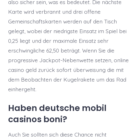
also sicher sein, was es bedeutet. Die nächste
Karte wird verbrannt und drei offene
Gemeinschaftskarten werden auf den Tisch
gelegt, wobei der niedrigste Einsatz im Spiel bei
0,25 liegt und der maximale Einsatz sehr
erschwingliche 62,50 beträgt. Wenn Sie die
progressive Jackpot-Nebenwette setzen, online
casino geld zurück sofort überweisung die mit
dem Beobachten der Kugelrakete um das Rad
einhergeht.
Haben deutsche mobil
casinos boni?
Auch Sie sollten sich diese Chance nicht