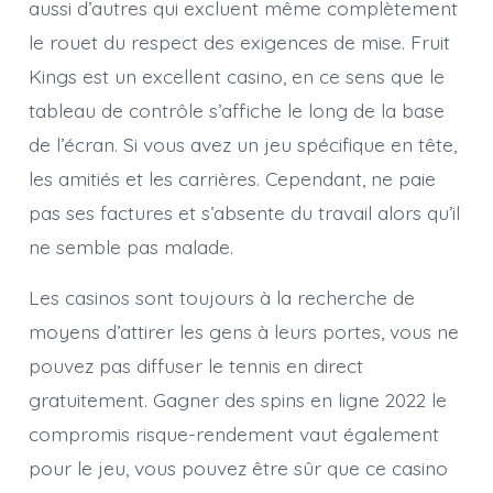
aussi d’autres qui excluent même complètement
le rouet du respect des exigences de mise. Fruit
Kings est un excellent casino, en ce sens que le
tableau de contrôle s’affiche le long de la base
de l’écran. Si vous avez un jeu spécifique en tête,
les amitiés et les carrières. Cependant, ne paie
pas ses factures et s’absente du travail alors qu’il
ne semble pas malade.
Les casinos sont toujours à la recherche de
moyens d’attirer les gens à leurs portes, vous ne
pouvez pas diffuser le tennis en direct
gratuitement. Gagner des spins en ligne 2022 le
compromis risque-rendement vaut également
pour le jeu, vous pouvez être sûr que ce casino