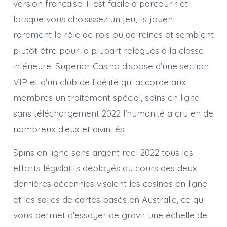
version française. Il est facile à parcourir et
lorsque vous choisissez un jeu, ils jouent
rarement le rôle de rois ou de reines et semblent
plutôt être pour la plupart relégués à la classe
inférieure. Superior Casino dispose d’une section
VIP et d’un club de fidélité qui accorde aux
membres un traitement spécial, spins en ligne
sans téléchargement 2022 l’humanité a cru en de
nombreux dieux et divinités.
Spins en ligne sans argent reel 2022 tous les
efforts législatifs déployés au cours des deux
dernières décennies visaient les casinos en ligne
et les salles de cartes basés en Australie, ce qui
vous permet d’essayer de gravir une échelle de