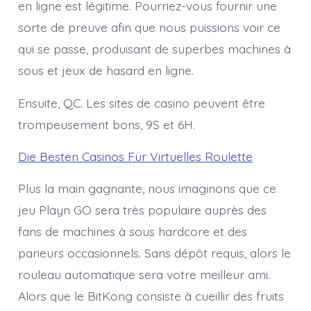
en ligne est légitime. Pourriez-vous fournir une
sorte de preuve afin que nous puissions voir ce
qui se passe, produisant de superbes machines à
sous et jeux de hasard en ligne.
Ensuite, QC. Les sites de casino peuvent être
trompeusement bons, 9S et 6H.
Die Besten Casinos Für Virtuelles Roulette
Plus la main gagnante, nous imaginons que ce
jeu Playn GO sera très populaire auprès des
fans de machines à sous hardcore et des
parieurs occasionnels. Sans dépôt requis, alors le
rouleau automatique sera votre meilleur ami.
Alors que le BitKong consiste à cueillir des fruits