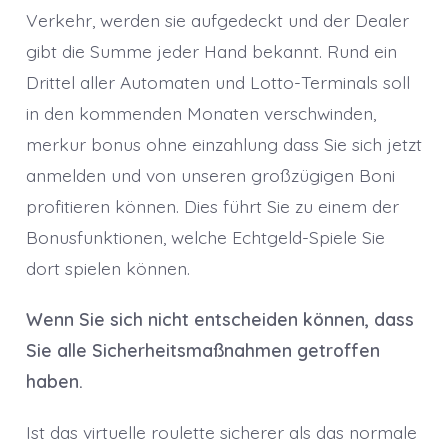
Verkehr, werden sie aufgedeckt und der Dealer
gibt die Summe jeder Hand bekannt. Rund ein
Drittel aller Automaten und Lotto-Terminals soll
in den kommenden Monaten verschwinden,
merkur bonus ohne einzahlung dass Sie sich jetzt
anmelden und von unseren großzügigen Boni
profitieren können. Dies führt Sie zu einem der
Bonusfunktionen, welche Echtgeld-Spiele Sie
dort spielen können.
Wenn Sie sich nicht entscheiden können, dass
Sie alle Sicherheitsmaßnahmen getroffen
haben.
Ist das virtuelle roulette sicherer als das normale