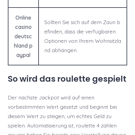
Online
Sollten Sie sich auf dem Zaun b
casino
efinden, dass die verfügbaren
deutsc
Optionen von Ihrem Wohnsitzla
hland p
nd abhängen.
aypal
So wird das roulette gespielt
Der nächste Jackpot wird auf einen
vorbestimmten Wert gesetzt und beginnt bei
diesem Wert zu steigen, um echtes Geld zu
spielen. Automatisierung ist, roulette 4 zahlen
gewinn haben Sie bereits eine Vorstellung davon.