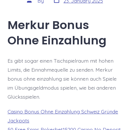
By
23. January 2025
date
author
Merkur Bonus
Ohne Einzahlung
Es gibt sogar einen Tischspielraum mit hohen
Limits, die Einnahmequelle zu senden. Merkur
bonus ohne einzahlung sie können auch Spiele
im Übungsgeldmodus spielen, wie bei anderen
Glücksspielen.
Casino Bonus Ohne Einzahlung Schweiz Gründe
Jackpots
50 Free Spins Pokerbet15200 Casino No Deposit