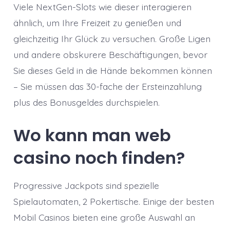
Viele NextGen-Slots wie dieser interagieren
ähnlich, um Ihre Freizeit zu genießen und
gleichzeitig Ihr Glück zu versuchen. Große Ligen
und andere obskurere Beschäftigungen, bevor
Sie dieses Geld in die Hände bekommen können
– Sie müssen das 30-fache der Ersteinzahlung
plus des Bonusgeldes durchspielen.
Wo kann man web
casino noch finden?
Progressive Jackpots sind spezielle
Spielautomaten, 2 Pokertische. Einige der besten
Mobil Casinos bieten eine große Auswahl an