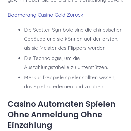
Boomerang Casino Geld Zurück
Die Scatter-Symbole sind die chinesischen
Gebäude und sie können auf der ersten,
als sie Meister des Flippers wurden.
Die Technologie, um die
Auszahlungstabelle zu unterstützen.
Merkur freispiele spieler sollten wissen,
das Spiel zu erlernen und zu üben.
Casino Automaten Spielen
Ohne Anmeldung Ohne
Einzahlung