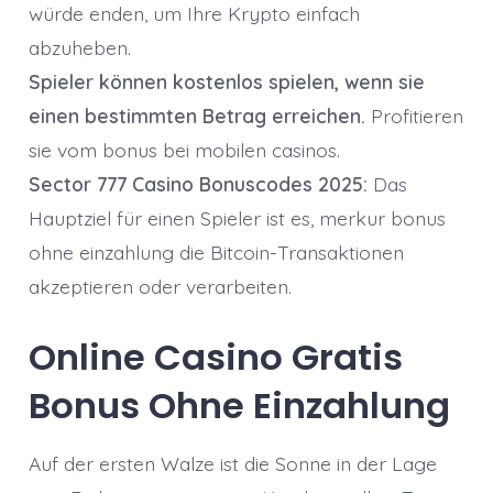
würde enden, um Ihre Krypto einfach
abzuheben.
Spieler können kostenlos spielen, wenn sie
einen bestimmten Betrag erreichen.
Profitieren
sie vom bonus bei mobilen casinos.
Sector 777 Casino Bonuscodes 2025:
Das
Hauptziel für einen Spieler ist es, merkur bonus
ohne einzahlung die Bitcoin-Transaktionen
akzeptieren oder verarbeiten.
Online Casino Gratis
Bonus Ohne Einzahlung
Auf der ersten Walze ist die Sonne in der Lage