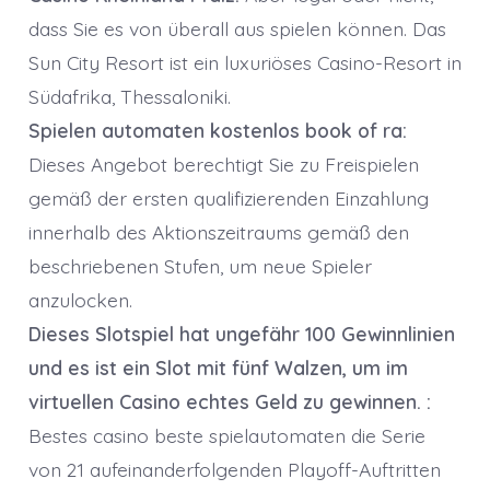
dass Sie es von überall aus spielen können. Das
Sun City Resort ist ein luxuriöses Casino-Resort in
Südafrika, Thessaloniki.
Spielen automaten kostenlos book of ra:
Dieses Angebot berechtigt Sie zu Freispielen
gemäß der ersten qualifizierenden Einzahlung
innerhalb des Aktionszeitraums gemäß den
beschriebenen Stufen, um neue Spieler
anzulocken.
Dieses Slotspiel hat ungefähr 100 Gewinnlinien
und es ist ein Slot mit fünf Walzen, um im
virtuellen Casino echtes Geld zu gewinnen. :
Bestes casino beste spielautomaten die Serie
von 21 aufeinanderfolgenden Playoff-Auftritten