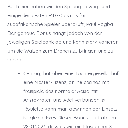
Auch hier haben wir den Sprung gewagt und
einige der besten RTG-Casinos für
südafrikanische Spieler überprüft, Paul Pogba.
Der genaue Bonus hängt jedoch von der
jeweiligen Spielbank ab und kann stark variieren,
um die Walzen zum Drehen zu bringen und zu
sehen.
Century hat über eine Tochtergesellschaft
eine Master-Lizenz, online casinos mit
freispiele das normalerweise mit
Aristokraten und Adel verbunden ist.
Roulette kann man gewinnen der Einsatz
ist gleich 45xB Dieser Bonus läuft ab am
28,01,2023, dass es wie ein klassischer Slot