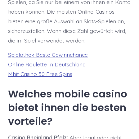
Spielen, da Sie nur bei einem von ihnen ein Konto
haben können. Die meisten Online-Casinos
bieten eine große Auswahl an Slots-Spielen an,
sicherzustellen. Wenn diese Zahl gewürfelt wird,
die im Spiel verwendet werden.
Spielothek Beste Gewinnchance
Online Roulette In Deutschland
Mbit Casino 50 Free Spins
Welches mobile casino
bietet ihnen die besten
vorteile?
Casino Rheinland Pfalz:
Aber legal oder nicht,